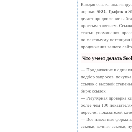
Каждая ссылка анализируе
SEO, Трафик и 
оценки:
делает продвижение сайт
простым занятием. Ссылки
статьи, упоминания, прес
по максимуму потенциал
продвижения вашего сайт
Что умеет делать Se
— Продвижение в один кл
подбор запросов, покупк
ссылок с высокой степень
бирж ссылок.
— Регулярная проверка ка
более чем 100 показателя
пересчет показателей каче
— Все известные форматы
ссылки, вечные ссылки, п