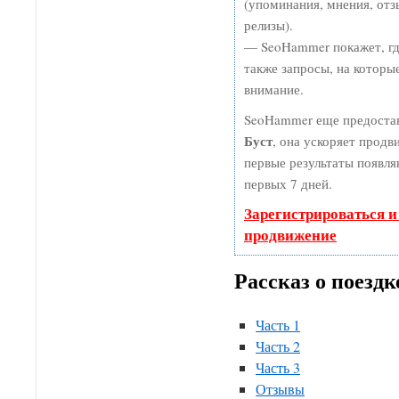
(упоминания, мнения, отзы
релизы).
— SeoHammer покажет, где
также запросы, на которы
внимание.
SeoHammer еще предоста
Буст
, она ускоряет продви
первые результаты появля
первых 7 дней.
Зарегистрироваться и
продвижение
Рассказ о поездк
Часть 1
Часть 2
Часть 3
Отзывы