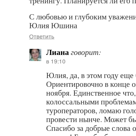
тренингу. Планируется ли его п
С любовью и глубоким уважени
Юлия Юшина
Ответить
Лиана
говорит:
в 19:10
Юлия, да, в этом году еще 
Ориентировочно в конце о
ноября. Единственное что, 
колоссальными проблема
туроператоров, ломаю голо
провести нынче. Может б
Спасибо за добрые слова о