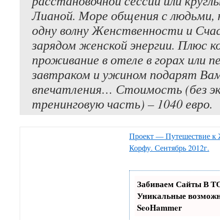
расстановочной сессии или круглы
Лианой. Море общения с людьми,
одну волну Женственности и Сча
зарядом женской энергии. Плюс 
проживание в отеле в горах или пе
завтраком и ужином подарят Ва
впечатления…
Стоимость (без эк
тренинговую часть) – 1040 евро.
Проект — Путешествие к 
Корфу. Сентябрь 2012г.
Забиваем Сайты В 
Уникальные возможн
SeoHammer