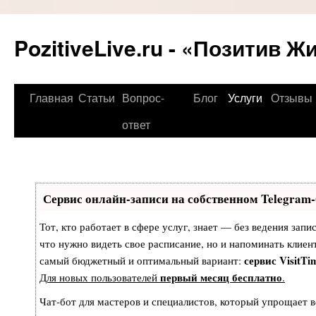
PozitiveLive.ru - «Позитив Ж
Перейти
Главная
Статьи
Вопрос-
Блог
Услуги
Отзывы
к
ответ
содержимому
Сервис онлайн-записи на собственном Telegram-
Тот, кто работает в сфере услуг, знает — без ведения запи
что нужно видеть свое расписание, но и напоминать клиен
сервис VisitTi
самый бюджетный и оптимальный вариант:
первый месяц бесплатно
Для новых пользователей
.
Чат-бот для мастеров и специалистов, который упрощает в