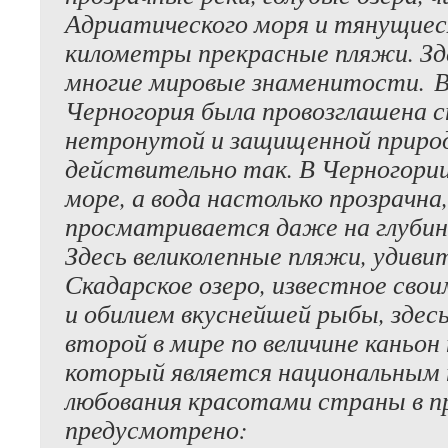
Адриатического моря и тянущиес
километры прекрасные пляжи. Зд
многие мировые знаменитости. В
Черногория была провозглашена 
нетронутой и защищенной природ
действительно так. В Черногори
море, а вода настолько прозрачна
просматривается даже на глубин
Здесь великолепные пляжи, удиви
Скадарское озеро, известное св
и обилием вкуснейшей рыбы, здес
второй в мире по величине каньон 
который является национальным 
любования красотами страны в п
предусмотрено: