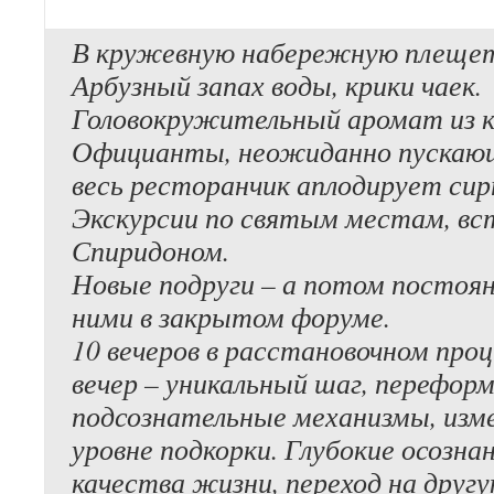
В кружевную набережную плещет
Арбузный запах воды, крики чаек.
Головокружительный аромат из к
Официанты, неожиданно пускающи
весь ресторанчик аплодирует с
Экскурсии по святым местам, вс
Спиридоном.
Новые подруги – а потом постоя
ними в закрытом форуме.
10 вечеров в расстановочном про
вечер – уникальный шаг, перефо
подсознательные механизмы, изм
уровне подкорки. Глубокие осозна
качества жизни, переход на друг