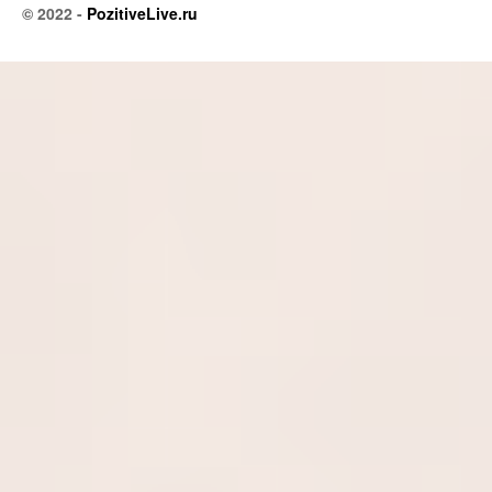
© 2022 -
PozitiveLive.ru