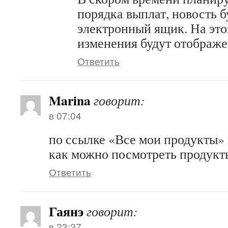
порядка выплат, новость б
электронный ящик. На это
изменения будут отображе
Ответить
Marina
говорит:
в 07:04
по ссылке «Все мои продукты» 
как можно посмотреть продукт
Ответить
Гаянэ
говорит:
в 23:27