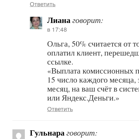
Ответить
Лиана
говорит:
в 17:48
Ольга, 50% считается от т
оплатил клиент, перешед
ссылке.
«Выплата комиссионных пр
15 число каждого месяца,
месяц, на ваш счёт в сист
или Яндекс.Деньги.»
Ответить
Гульнара
говорит: