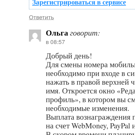
Зарегистрироваться в сервисе
Ответить
Ольга
говорит:
в 08:57
Добрый день!
Для смены номера мобиль
необходимо при входе в с
нажать в правой верхней ч
имя. Откроется окно «Ред
профиль», в котором вы с
необходимые изменения.
Выплата вознаграждения п
на счет WebMoney, PayPal 
В скором времени планир