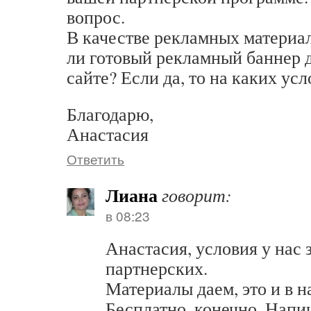
вопрос.
В качестве рекламных материа
ли готовый рекламный баннер 
сайте? Если да, то на каких ус
Благодарю,
Анастасия
Ответить
Лиана
говорит:
в 08:23
Анастасия, условия у нас
партнерских.
Материалы даем, это и в 
Бесплатно, конечно. Напиш