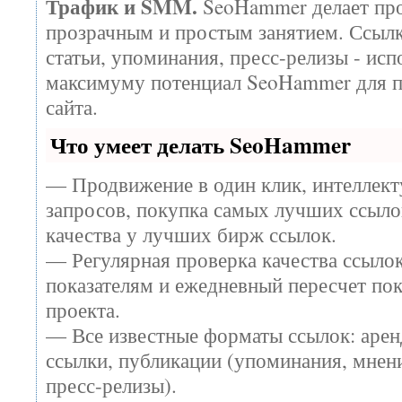
Трафик и SMM.
SeoHammer делает про
прозрачным и простым занятием. Ссылк
статьи, упоминания, пресс-релизы - исп
максимуму потенциал SeoHammer для 
сайта.
Что умеет делать SeoHammer
— Продвижение в один клик, интеллек
запросов, покупка самых лучших ссыло
качества у лучших бирж ссылок.
— Регулярная проверка качества ссылок
показателям и ежедневный пересчет пок
проекта.
— Все известные форматы ссылок: арен
ссылки, публикации (упоминания, мнени
пресс-релизы).