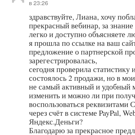
в 23:26
здравствуйте, Лиана, хочу побл
прекрасный вебинар, за знание 
легко и доступно объясняете л
я прошла по ссылке на ваш сай
предложение о партнерской пр
зарегестрировалась,
сегодня проверила статистику 
состоялось 2 продажи, но в мо
не самый активный и удобный м
изменить и можно ли при полу
воспользоваться реквизитами С
через счёт в системе PayPal, W
Яндекс.Деньги?
Благодарю за прекрасное пред