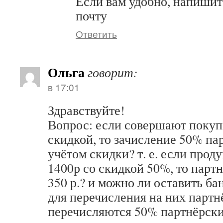
Если вам удобно, напишит
почту
Ответить
Ольга
говорит:
в 17:01
Здравствуйте!
Вопрос: если совершают покуп
скидкой, то зачисление 50% па
учётом скидки? т. е. если прод
1400р со скидкой 50%, то парт
350 р.? и можно ли оставить б
для перечисления на них партн
перечисляются 50% партнёрск