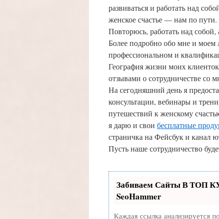
развиваться и работать над соб
женское счастье — нам по пути.
Повторюсь, работать над собой, 
Более подробно обо мне и моем 
профессиональном и квалифика
География жизни моих клиенток
отзывами о сотрудничестве со м
На сегодняшний день я предост
консультации, вебинары и трени
путешествий к женскому счастью
я дарю и свои
бесплатные прод
страничка на Фейсбук и канал 
Пусть наше сотрудничество буде
Забиваем Сайты В ТОП К
SeoHammer
Каждая ссылка анализируется п