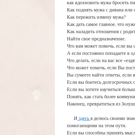
как вдохновить мужа бросить пи
Как поднять мужа с дивана или 
Как пережить измену мужа?
Как дать самое главное, что нуж
Как наладить отношения с роди
Найти свое предназначение.
Что вам может помочь, если вы с
А если постоянно попадаете в 
Что делать, если на вас все «е
Что может помочь, если Вы пос
Вы сумеете найти ответы, если в
Если вы боитесь долгосрочных 
Если вы хотите научиться больш
Понять, как стать более коммун
Наконец, превратиться из Золуш
И
здесь
я делюсь своими зна
помогающими на этом пути.
Если вы способны принять мысль