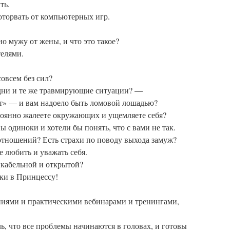
ть.
оторвать от компьютерных игр.
но мужу от жены, и что это такое?
телями.
овсем без сил?
одни и те же травмирующие ситуации? —
здят» — и вам надоело быть ломовой лошадью?
тоянно жалеете окружающих и ущемляете себя?
ы одиноки и хотели бы понять, что с вами не так.
отношений? Есть страхи по поводу выхода замуж?
е любить и уважать себя.
икабельной и открытой?
ки в Принцессу!
ниями и практическими вебинарами и тренингами,
, что все проблемы начинаются в головах, и готовы