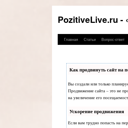
PozitiveLive.ru 
Главная
Статьи
Вопрос-ответ
Перейти
к
содержимому
Как продвинуть сайт на 
Вы создали или только планируе
Продвижение сайта – это не пр
на увеличение его посещаемост
Ускорение продвижения
Если вам трудно попасть на пе