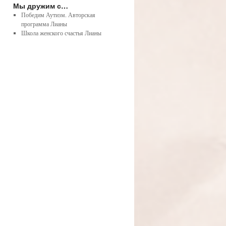
Мы дружим с…
Победим Аутизм. Авторская
программа Лианы
Школа женского счастья Лианы