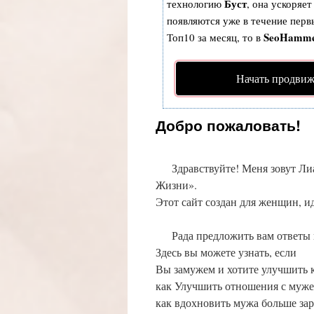
Буст
технологию
, она ускоряет
появляются уже в течение первы
SeoHamm
Топ10 за месяц, то в
Начать продвиж
Добро пожаловать!
Здравствуйте! Меня зовут Лиана
Жизни».
Этот сайт создан для женщин, и
Рада предложить вам ответы н
Здесь вы можете узнать, если
Вы замужем и хотите улучшить 
как Улучшить отношения с муже
как вдохновить мужа больше за