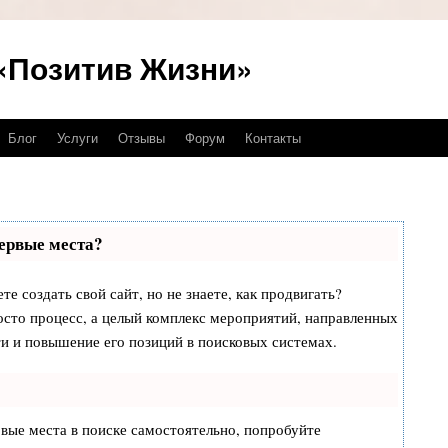
- «Позитив Жизни»
Блог
Услуги
Отзывы
Форум
Контакты
первые места?
те создать свой сайт, но не знаете, как продвигать?
осто процесс, а целый комплекс мероприятий, направленных
и и повышение его позиций в поисковых системах.
рвые места в поиске самостоятельно, попробуйте