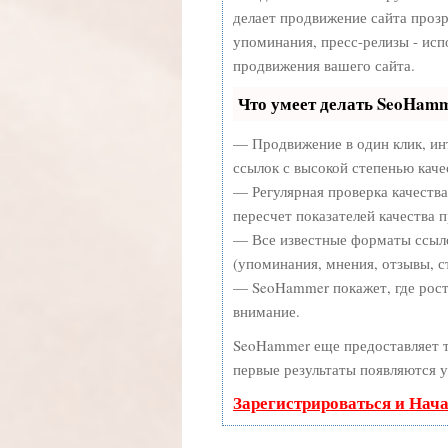
делает продвижение сайта прозр
упоминания, пресс-релизы - ис
продвижения вашего сайта.
Что умеет делать SeoHam
— Продвижение в один клик, ин
ссылок с высокой степенью каче
— Регулярная проверка качества
пересчет показателей качества п
— Все известные форматы ссыло
(упоминания, мнения, отзывы, ст
— SeoHammer покажет, где рост 
внимание.
SeoHammer еще предоставляет
первые результаты появляются у
Зарегистрироваться и Нач