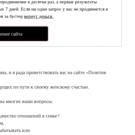
 продвижение в десятки раз, а первые результаты
х 7 дней. Если ни один запрос у вас не продвинется в
er
за бустер
вернут деньги.
ение сайта
, и я рада приветствовать вас на сайте «Позитив
дущих по пути к своему женскому счастью.
а многие ваши вопросы.
качество отношений в семье?
м,
рабатывать или