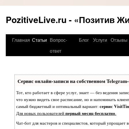
PozitiveLive.ru - «Позитив Ж
Перейти
Главная
Статьи
Вопрос-
Блог
Услуги
Отзывы
к
ответ
содержимому
Сервис онлайн-записи на собственном Telegram-
Тот, кто работает в сфере услуг, знает — без ведения запи
что нужно видеть свое расписание, но и напоминать клиен
сервис VisitTi
самый бюджетный и оптимальный вариант:
первый месяц бесплатно
Для новых пользователей
.
Чат-бот для мастеров и специалистов, который упрощает в