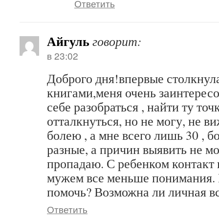
Ответить
Айгуль
говорит:
в 23:02
Доброго дня!впервые столкнул
книгами,меня очень заинтерес
себе разобраться , найти ту точ
отталкнуться, но не могу, не ви
болею , а мне всего лишь 30 , 
разные, а причин выявить не м
пропадаю. С ребенком контакт н
мужем все меньше понимания.
помочь? Возможна ли личная в
Ответить