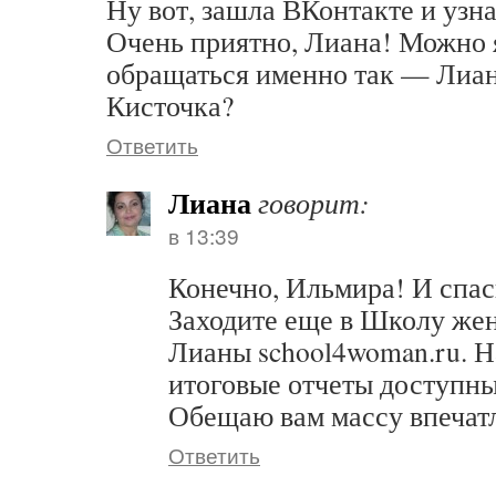
Ну вот, зашла ВКонтакте и узна
Очень приятно, Лиана! Можно 
обращаться именно так — Лиан
Кисточка?
Ответить
Лиана
говорит:
в 13:39
Конечно, Ильмира! И спас
Заходите еще в Школу жен
Лианы school4woman.ru. Н
итоговые отчеты доступны
Обещаю вам массу впечат
Ответить