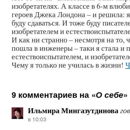
изобретателях. А классе в 6-м влюб
героев Джека Лондона – и решила: я
буду сдаваться. И тоже буду писател
изобретателем и естествоиспытател
И как ни странно – несмотря на то, чт
пошла в инженеры – таки я стала и п
естествоиспытателем, и изобретател
Чему я только не училась в жизни!
Ч
9 комментариев на «
О себе
»
Ильмира Мингазутдинова
го
в 10:03