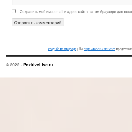
Сохранить моё имя, email и адрес сайта в этом браузере для по
свадьба на природе
| На
https://tobolsklust.com
представле
© 2022 -
PozitiveLive.ru