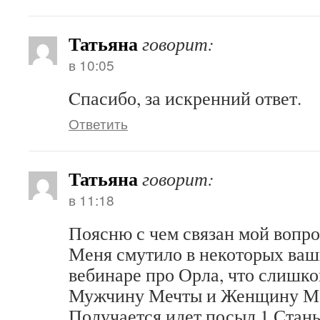
Татьяна
говорит:
в 10:05
Cпасибо, за искренний ответ.
Ответить
Татьяна
говорит:
в 11:18
Поясню с чем связан мой вопро
Меня смутило в некоторых ваш
вебинаре про Орла, что слишко
Мужчину Мечты и Женщину М
Получается идет посыл 1.Стань