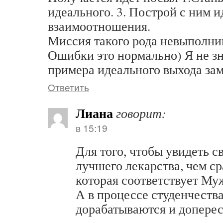
идеального. 3. Построй с ним 
взаимоотношения.
Миссия такого рода невыполни
Ошибки это нормально) Я не з
примера идеального выхода за
Ответить
Лиана
говорит:
в 15:19
Для того, чтобы увидеть с
лучшего лекарства, чем ср
которая соответствует Му
А в процессе студенчества
дорабатываются и допере