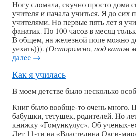
Ногу сломала, скучно просто дома с
учителя и начала учиться. Я до сих 
учителями. Но первые пять лет я уч
фанатик. По 100 часов в месяц толь
В общем, на железной попе можно д
уехать))).
(Осторожно, под катом м
далее →
Как я училась
В моем детстве было несколько осо
Книг было вообще-то очень много. 
бабушки, тетушек, родителей. Но лет
книжку «Гомункулус». Об ученых-е
Лет 11-ти на «Властелина Окси-мир