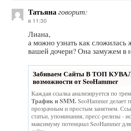
Татьяна
говорит:
в 11:30
Лиана,
а можно узнать как сложилась 
вашей дочери? Она замужем в 
Забиваем Сайты В ТОП КУВА
возможности от SeoHammer
Каждая ссылка анализируется по трем
Трафик и SMM.
SeoHammer делает п
прозрачным и простым занятием. Ссы
статьи, упоминания, пресс-релизы - и
максимуму потенциал SeoHammer для