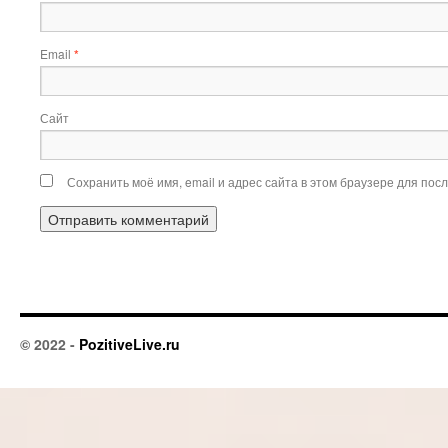
Email
*
Сайт
Сохранить моё имя, email и адрес сайта в этом браузере для по
© 2022 -
PozitiveLive.ru