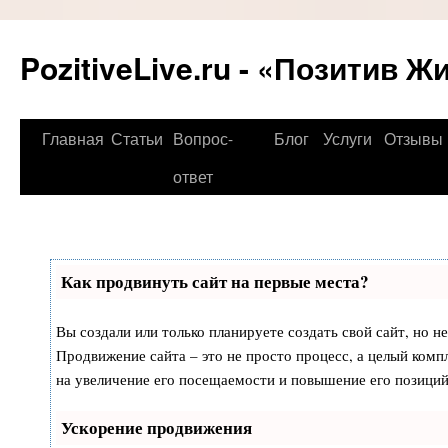
PozitiveLive.ru - «Позитив Ж
Перейти
Главная
Статьи
Вопрос-
Блог
Услуги
Отзывы
к
ответ
содержимому
Как продвинуть сайт на первые места?
Вы создали или только планируете создать свой сайт, но не
Продвижение сайта – это не просто процесс, а целый ком
на увеличение его посещаемости и повышение его позиций
Ускорение продвижения