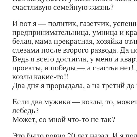
счастливую семейную жизнь?
И вот я — политик, газетчик, успеш
предпринимательница, умница и кра
белая, мама прекрасная, хозяйка о
слезами после второго развода. Да п
Ведь я всего достигла, у меня и ква
проекты, и победы — а счастья нет!
козлы какие-то!!
Два дня я прорыдала, а на третий до
Если два мужика — козлы, то, может,
лебедь?
Может, со мной что-то не так?
Это было ровно 20 лет назад. И я по