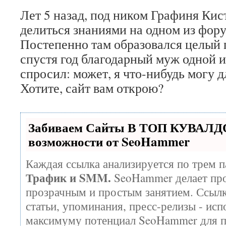
Лет 5 назад, под ником Графиня Кист
делиться знаниями на одном из фору
Постепенно там образовался целый
спустя год благодарный муж одной 
спросил: может, я что-нибудь могу д
Хотите, сайт вам открою?
Забиваем Сайты В ТОП КУВАЛДО
возможности от SeoHammer
Каждая ссылка анализируется по трем п
Трафик и SMM.
SeoHammer делает про
прозрачным и простым занятием. Ссылк
статьи, упоминания, пресс-релизы - исп
максимуму потенциал SeoHammer для 