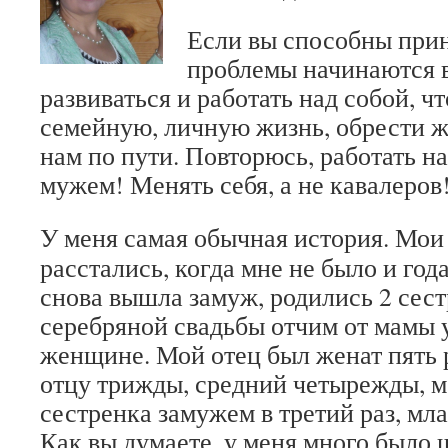
Если вы способны прин
проблемы начинаются в
развиваться и работать над собой, 
семейную, личную жизнь, обрести ж
нам по пути. Повторюсь, работать на
мужем! Менять себя, а не кавалеров
У меня самая обычная история.
Мои 
расстались, когда мне не было и года
снова вышла замуж, родились 2 сест
серебряной свадьбы отчим от мамы 
женщине. Мой отец был женат пять р
отцу трижды, средний четырежды, м
сестренка замужем в третий раз, мл
Как вы думаете, у меня много было 