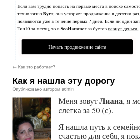
Если вам трудно попасть на первые места в поиске самост
Буст
технологию
, она ускоряет продвижение в десятки раз
появляются уже в течение первых 7 дней. Если ни один зап
SeoHammer
Топ10 за месяц, то в
за бустер
вернут деньги.
Начать продвижение сайта
←
Как это работает?
Как я нашла эту дорогу
Опубликовано
автором
admin
Лиана
Меня зовут
, я 
слегка за 50 (с).
Я нашла путь к семейн
счастью для себя, я по