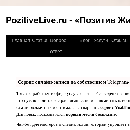
PozitiveLive.ru - «Позитив Ж
Перейти
Главная
Статьи
Вопрос-
Блог
Услуги
Отзывы
к
ответ
содержимому
Сервис онлайн-записи на собственном Telegram-
Тот, кто работает в сфере услуг, знает — без ведения запи
что нужно видеть свое расписание, но и напоминать клиен
сервис VisitTi
самый бюджетный и оптимальный вариант:
первый месяц бесплатно
Для новых пользователей
.
Чат-бот для мастеров и специалистов, который упрощает в