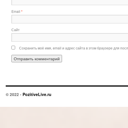
Email
*
Сайт
Сохранить моё имя, email и адрес сайта в этом браузере для по
© 2022 -
PozitiveLive.ru