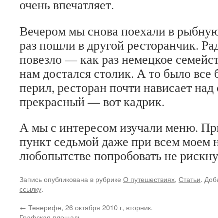
очень впечатляет.
Вечером мы снова поехали в рыбную
раз пошли в другой ресторанчик. Ра
повезло — как раз немецкое семейс
нам достался столик. А то было все
перил, ресторан почти нависает над
прекрасный — вот кадрик.
А мы с интересом изучали меню. Пр
пункт седьмой даже при всем моем
любопытстве попробовать не риск
Запись опубликована в рубрике
О путешествиях
,
Статьи
. Доб
ссылку
.
←
Тенерифе, 26 октября 2010 г, вторник.
Графская площадь.