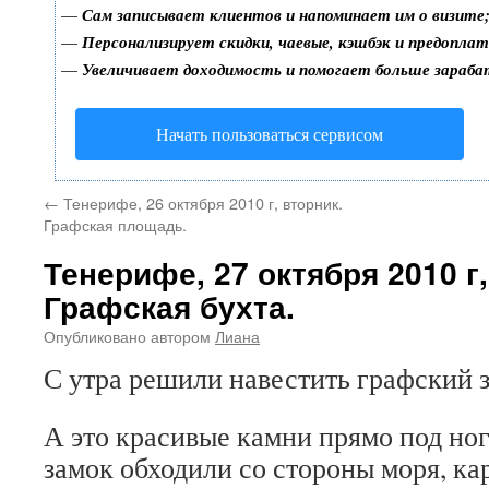
—
Сам записывает клиентов и напоминает им о визите
—
Персонализирует скидки, чаевые, кэшбэк и предопла
—
Увеличивает доходимость и помогает больше зараб
Начать пользоваться сервисом
←
Тенерифе, 26 октября 2010 г, вторник.
Графская площадь.
Тенерифе, 27 октября 2010 г,
Графская бухта.
Опубликовано
автором
Лиана
С утра решили навестить графский 
А это красивые камни прямо под н
замок обходили со стороны моря, ка