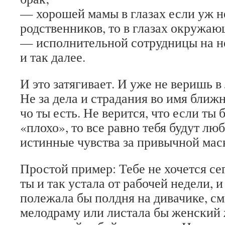
— хорошей мамы в глазах если уж н
родственников, то в глазах окружаю
— исполнительной сотрудницы на н
и так далее.
И это затягивает. И уже не веришь в
Не за дела и страдания во имя ближне
чо ты есть. Не верится, что если ты 
«плохо», то все равно тебя будут лю
истинные чувства за привычной мас
Простой пример: Тебе не хочется се
ты и так устала от рабочей недели, 
полежала бы полдня на дивачике, 
мелодраму или листала бы женский 