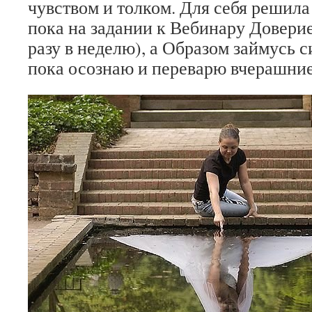
чувством и толком. Для себя решила
пока на задании к Вебинару Доверие 
разу в неделю), а Образом займусь с
пока осознаю и переварю вчерашни