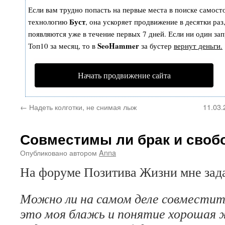
Если вам трудно попасть на первые места в поиске самост
Буст
технологию
, она ускоряет продвижение в десятки раз
появляются уже в течение первых 7 дней. Если ни один зап
SeoHammer
Топ10 за месяц, то в
за бустер
вернут деньги.
Начать продвижение сайта
←
Надеть колготки, не снимая лыж
11.03.
Совместимы ли брак и своб
Опубликовано
автором
Anna
На форуме Позитива Жизни мне зад
Можно ли на самом деле совместить
это моя блажь и понятие хорошая 