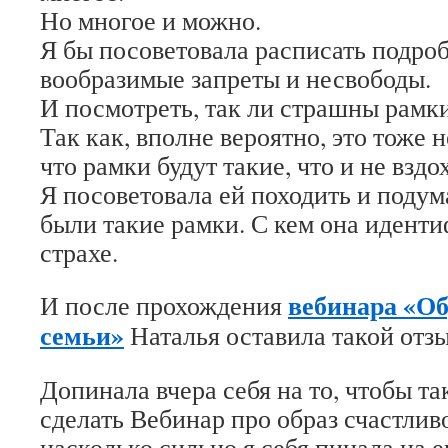
Но многое и можно.
Я бы посоветовала расписать подро
вообразимые запреты и несвободы.
И посмотреть, так ли страшны рамки
Так как, вполне вероятно, это тоже
что рамки будут такие, что и не вздо
Я посоветовала ей походить и подума
были такие рамки. С кем она иденти
страхе.
вебинара «Об
И после прохождения
семьи»
Наталья оставила такой отзы
Допинала вчера себя на то, чтобы т
сделать Вебинар про образ счастлив
насколько сильно я себя пинала на 