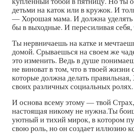
купленный тобой в пятницу. Но ты о
детьми на каток или в кружок. И тол
— Хорошая мама. И должна уделять 
бы в выходные. И пересиливая себя
Ты нервничаешь на катке и мечтаеш
домой. Срываешься на своем же чаде
это изменить. Ведь в душе понимаеш
не виноват в том, что в твоей жизни
которые должна делать правильная
своих различных социальных ролях.
И основа всему этому — твой Страх
настоящая никому не нужна.Ты боиш
уютный и тихий мирок, в котором пу
свою роль, но он создает иллюзию к