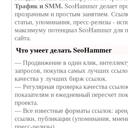
Трафик и SMM.
SeoHammer делает про
прозрачным и простым занятием. Ссылк
статьи, упоминания, пресс-релизы - исп
максимуму потенциал SeoHammer для 
сайта.
Что умеет делать SeoHammer
— Продвижение в один клик, интеллек
запросов, покупка самых лучших ссыло
качества у лучших бирж ссылок.
— Регулярная проверка качества ссылок
показателям и ежедневный пересчет пок
проекта.
— Все известные форматы ссылок: арен
ссылки, публикации (упоминания, мнени
пресс-релизы).