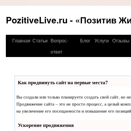
PozitiveLive.ru - «Позитив Ж
Перейти
Главная
Статьи
Вопрос-
Блог
Услуги
Отзывы
к
ответ
содержимому
Как продвинуть сайт на первые места?
Вы создали или только планируете создать свой сайт, но не
Продвижение сайта – это не просто процесс, а целый ком
на увеличение его посещаемости и повышение его позиций
Ускорение продвижения