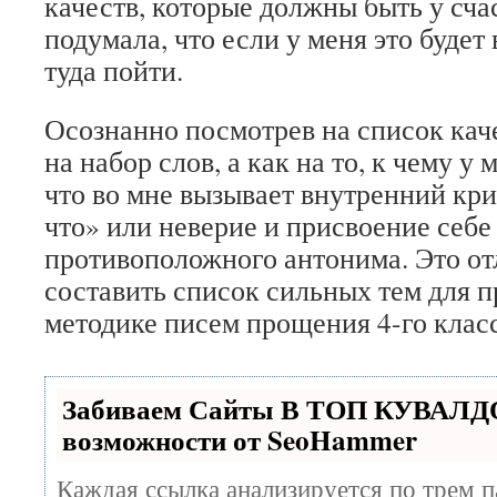
качеств, которые должны быть у сч
подумала, что если у меня это будет 
туда пойти.
Осознанно посмотрев на список каче
на набор слов, а как на то, к чему у
что во мне вызывает внутренний кри
что» или неверие и присвоение себ
противоположного антонима. Это о
составить список сильных тем для п
методике писем прощения 4-го кла
Забиваем Сайты В ТОП КУВАЛДО
возможности от SeoHammer
Каждая ссылка анализируется по трем п