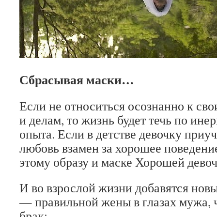
Сбрасывая маски…
Если не относиться осознанно к св
и делам, то жизнь будет течь по ин
опыта. Если в детстве девочку приу
любовь взамен за хорошее поведение
этому образу и маске Хорошей девоч
И во взрослой жизни добавятся новы
— правильной жены в глазах мужа, 
брак;