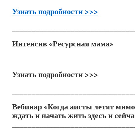
Узнать подробности >>>
_______________________________
Интенсив «Ресурсная мама»
Узнать подробности >>>
_______________________________
Вебинар «Когда аисты летят мимо
ждать и начать жить здесь и сейча
_______________________________