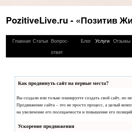
PozitiveLive.ru - «Позитив Ж
Перейти
Главная
Статьи
Вопрос-
Блог
Услуги
Отзывы
к
ответ
содержимому
Как продвинуть сайт на первые места?
Вы создали или только планируете создать свой сайт, но не
Продвижение сайта – это не просто процесс, а целый ком
на увеличение его посещаемости и повышение его позиций
Ускорение продвижения