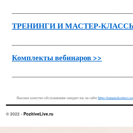
_______________________________
ТРЕНИНГИ И МАСТЕР-КЛАССЫ
_______________________________
Комплекты вебинаров >>
_______________________________
Высокое качество обслуживания ожидает вас на сайте
https://ramenskoelust.co
© 2022 -
PozitiveLive.ru