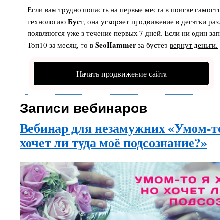
Если вам трудно попасть на первые места в поиске самост
Буст
технологию
, она ускоряет продвижение в десятки раз
появляются уже в течение первых 7 дней. Если ни один зап
SeoHammer
Топ10 за месяц, то в
за бустер
вернут деньги.
Начать продвижение сайта
Записи вебинаров
Вебинар для незамужних «Умом-то
хочет ли туда моё подсознание?»