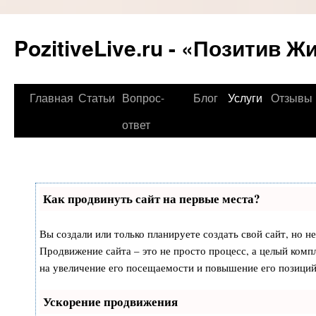
PozitiveLive.ru - «Позитив Ж
Перейти
Главная
Статьи
Вопрос-
Блог
Услуги
Отзывы
к
ответ
содержимому
Как продвинуть сайт на первые места?
Вы создали или только планируете создать свой сайт, но не
Продвижение сайта – это не просто процесс, а целый ком
на увеличение его посещаемости и повышение его позиций
Ускорение продвижения