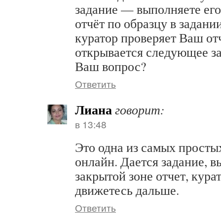
задание — выполняете ег
отчёт по образцу в задани
куратор проверяет Ваш от
открывается следующее за
Ваш вопрос?
Ответить
Лиана
говорит:
в 13:48
Это одна из самых просты
онлайн. Дается задание, в
закрытой зоне отчет, кура
движетесь дальше.
Ответить