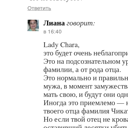
Ответить
Лиана
говорит:
в 16:40
Lady Chara,
это будет очень неблагопр
Это на подсознательном ур
фамилии, а от рода отца.
Это нормально и правильн
мужа, в момент замужества
мать свою, и будут они одн
Иногда это приемлемо — н
твоего отца фамилия Чика
Но если твой отец не кров
оставивший десятки убит