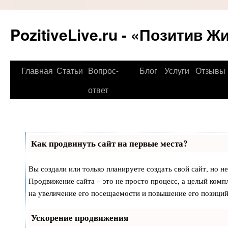
PozitiveLive.ru - «Позитив Ж
Перейти
Главная
Статьи
Вопрос-
Блог
Услуги
Отзывы
к
ответ
содержимому
Как продвинуть сайт на первые места?
Вы создали или только планируете создать свой сайт, но не
Продвижение сайта – это не просто процесс, а целый ком
на увеличение его посещаемости и повышение его позиций
Ускорение продвижения