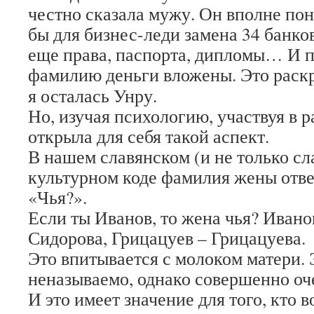
честно сказала мужу. Он вполне пон
бы для бизнес-леди замена 34 банко
еще права, паспорта, дипломы… И п
фамилию деньги вложены. Это рас
я осталась Унру.
Но, изучая психологию, участвуя в р
открыла для себя такой аспект.
В нашем славянском (и не только сл
культурном коде фамилия жены отве
«Чья?».
Если ты Иванов, то жена чья? Иван
Сидорова, Грицацуев – Грицацуева.
Это впитывается с молоком матери.
неназываемо, однако совершенно оч
И это имеет значение для того, кто 