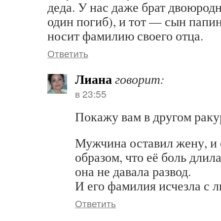
деда. У нас даже брат двоюрод
один погиб), и тот — сын папи
носит фамилию своего отца.
Ответить
Лиана
говорит:
в 23:55
Покажу вам в другом раку
Мужчина оставил жену, и 
образом, что её боль длила
она не давала развод.
И его фамилия исчезла с л
Ответить