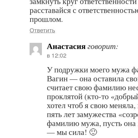
замкнуть круг ответственности
расставайся с ответственностью 
прошлом.
Ответить
Анастасия
говорит:
в 12:02
У подружки моего мужа ф
Вагин — она оставила сво
считает свою фамилию не
проклятой (кто-то «добрый
хотел чтоб я свою меняла, 
пять лет замужества «созр
фамилию мужа, пусть она 
— мы сила! 🙂