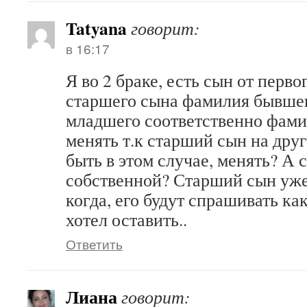
Tatyana
говорит:
в 16:17
Я во 2 браке, есть сын от первог
старшего сына фамилия бывшег
младшего соответственно фами
менять т.к старший сын на дру
быть в этом случае, менять? А 
собственной? Старший сын уже 
когда, его будут спрашивать к
хотел оставить..
Ответить
Лиана
говорит: