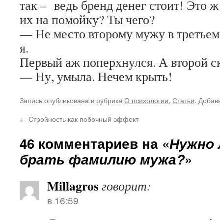
так – ведь бренд денег стоит! Это ж
их на помойку? Ты чего?
— Не место второму мужу в третьем
я.
Первый аж поперхнулся. А второй ск
— Ну, умыла. Нечем крыть!
Запись опубликована в рубрике
О психологии
,
Статьи
. Добав
←
Стройность как побочный эффект
46 комментариев на «
Нужно 
брать фамилию мужа?
»
Millagros
говорит:
в 16:59