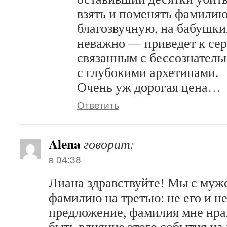
взять и поменять фамилию
благозвучную, на бабушки
неважно — приведет к се
связанным с бессознател
с глубокими архетипами.
Очень уж дорогая цена…
Ответить
Alena
говорит:
в 04:38
Лиана здравствуйте! Мы с муж
фамилию на третью: не его и не
предложение, фамилия мне нра
быть влияние этого события на