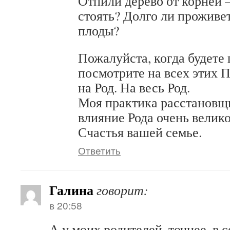
Отпили дерево от корней 
стоять? Долго ли проживе
плоды?
Пожалуйста, когда будете
посмотрите на всех этих 
на Род. На весь Род.
Моя практика расстановщи
влияние Рода очень велико
Счастья вашей семье.
Ответить
Галина
говорит:
в 20:58
А у моих родителей, точнее, в с