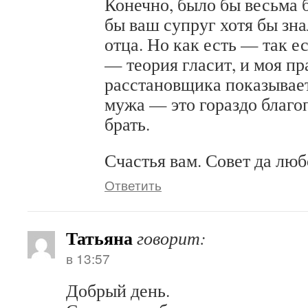
Конечно, было бы весьма 
бы ваш супруг хотя бы зн
отца. Но как есть — так е
— теория гласит, и моя пр
расстановщика показывает
мужа — это гораздо благо
брать.
Счастья вам. Совет да люб
Ответить
Татьяна
говорит:
в 13:57
Добрый день.