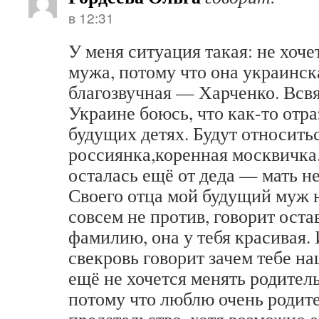
в 12:31
У меня ситуация такая: не хоч
мужа, потому что она украинск
благозвучная — Харченко. Всвя
Украине боюсь, что как-то отра
будущих детях. Будут относитьс
россиянка,коренная москвичка
осталась ещё от деда — мать н
Своего отца мой будущий муж н
совсем не против, говорит оста
фамилию, она у тебя красивая.
свекровь говорит зачем тебе н
ещё не хочется менять родите
потому что люблю очень родите