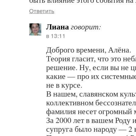
Ответить
Лиана
говорит:
в 13:11
Доброго времени, Алёна.
Теория гласит, что это не
решение. Ну, если вы не 
какие — про их системные
не в курсе.
В нашем, славянском куль
коллективном бессознател
фамилия несет огромный м
За 2000 лет в вашем Роду 
супруга было народу — 2 в