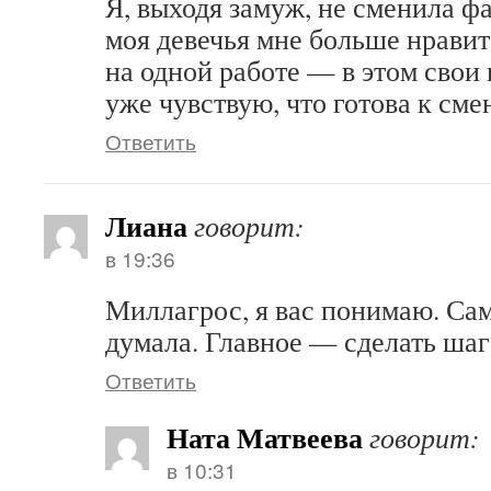
Я, выходя замуж, не сменила ф
моя девечья мне больше нравит
на одной работе — в этом свои
уже чувствую, что готова к сме
Ответить
Лиана
говорит:
в 19:36
Миллагрос, я вас понимаю. Сам
думала. Главное — сделать шаг
Ответить
Ната Матвеева
говорит:
в 10:31