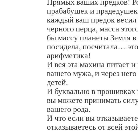
Прямых ваших предков! Р
прабабушек и прадедушек,
каждый ваш предок весил
черного перца, масса этог
бы массу планеты Земля в 6
посидела, посчитала… это
арифметика!
И вся эта махина питает 
вашего мужа, и через нег
детей.
И буквально в прошивках
вы можете принимать силу
вашего рода.
И что если вы отказываете
отказываетесь от всей это