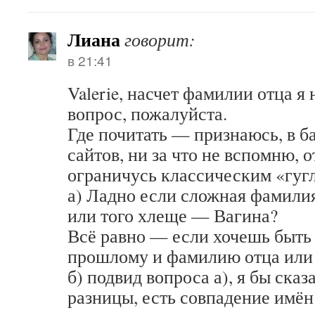
Лиана
говорит:
в 21:41
Valerie, насчет фамилии отца я 
вопрос, пожалуйста.
Где почитать — признаюсь, в б
сайтов, ни за что не вспомню, 
ограничусь классическим «гуг
а) Ладно если сложная фамили
или того хлеще — Вагина?
Всё равно — если хочешь быть
прошлому и фамилию отца или 
б) подвид вопроса а), я бы ска
разницы, есть совпадение имён