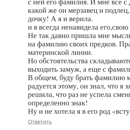
с ней его фамилия. И мне все с
какой же он мерзавец и подлец
дочку! А я и верила.
и я всегда ненавидела его,сво
Не так давно пришла мне мыс
на фамилию своих предков. Пр
материнской линии.
Но обстоятельства складываютс
выходить замуж, а еще с фамил
В общем, буду брать фамилию м
радуется этому, он знал, что я 
решила, что раз не успела смени
определенно знак!
Ну и не хотела я в его род «всту
Ответить