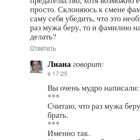
предательство, хотя возможно 
просто. Склоняюсь к смене фам
саму себя убедить, что это нео
раз мужа беру, то и фамилию на
делать?
Ответить
Лиана
говорит:
в 17:25
Вы очень мудро написали:
***
Считаю, что раз мужа бер
брать.
***
Именно так.