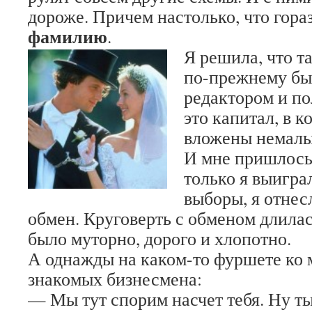
дороже. Причем настолько, что гор
фамилию
.
Я решила, что т
по-прежнему бы
редактором и п
это капитал, в 
вложены немалы
И мне пришлось
только я выигра
выборы, я отнес
обмен. Круговерть с обменом длилас
было муторно, дорого и хлопотно.
А однажды на каком-то фуршете ко 
знакомых бизнесмена:
— Мы тут спорим насчет тебя. Ну ты