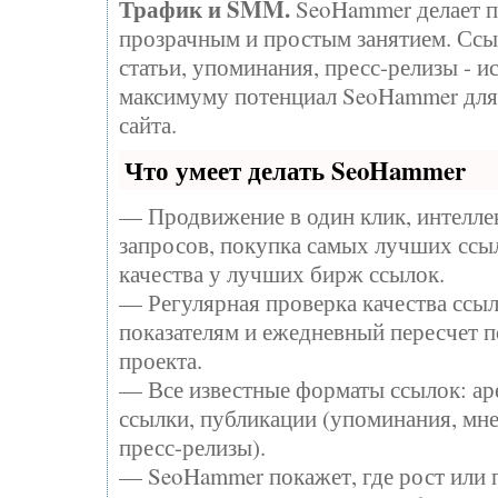
Трафик и SMM.
SeoHammer делает п
прозрачным и простым занятием. Ссы
статьи, упоминания, пресс-релизы - и
максимуму потенциал SeoHammer для
сайта.
Что умеет делать SeoHammer
— Продвижение в один клик, интелл
запросов, покупка самых лучших ссы
качества у лучших бирж ссылок.
— Регулярная проверка качества ссыл
показателям и ежедневный пересчет п
проекта.
— Все известные форматы ссылок: ар
ссылки, публикации (упоминания, мне
пресс-релизы).
— SeoHammer покажет, где рост или п