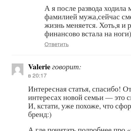
А я после развода ходила 
фамилией мужа,сейчас см
жизнь меняется. Хоть,я и 
финансово встала на ноги
Ответить
Valerie
говорит:
в 20:17
Интересная статья, спасибо! От
интересах новой семьи — это с
И, кстати, уже похоже, что сф
бренд:)
А где почитать подробнее про 