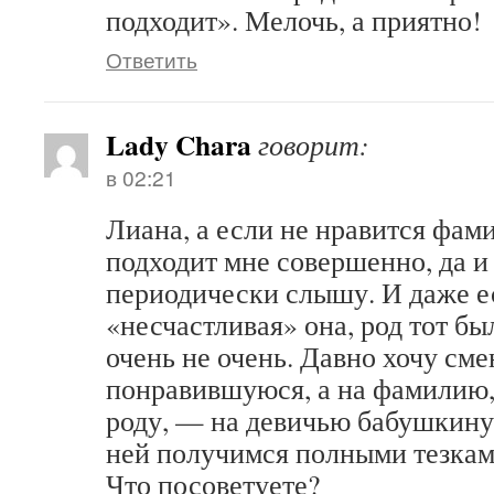
подходит». Мелочь, а приятно!
Ответить
Lady Chara
говорит:
в 02:21
Лиана, а если не нравится фами
подходит мне совершенно, да и 
периодически слышу. И даже е
«несчастливая» она, род тот был
очень не очень. Давно хочу сме
понравившуюся, а на фамилию,
роду, — на девичью бабушкину.
ней получимся полными тезками
Что посоветуете?