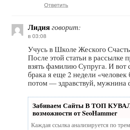
Ответить
Лидия
говорит:
в 03:08
Учусь в Школе Жеского Счастья
После этой статьи в рассылке 
взять фамилию Супруга. И вот с
брака я еще 2 недели «человек
потом — здравствуй, мужнина 
Забиваем Сайты В ТОП КУВА
возможности от SeoHammer
Каждая ссылка анализируется по трем