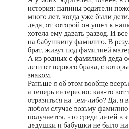
история: папины родители поже
много лет, когда уже были дети.
деда, от которой он ушел к наш
хотела ему давать развод. И вс
на бабушкину фамилию. В резуль
брат, живут под фамилией мате
А из родных с фамилией деда о
дети от первого брака, с котор
знаком.
Раньше я об этом вообще всерь
а теперь интересно: как-то вот
отразиться на чем-либо? Да, я 
любом случае возьму фамилию 
получается, что среди детей в 
дедушки и бабушки не было ни