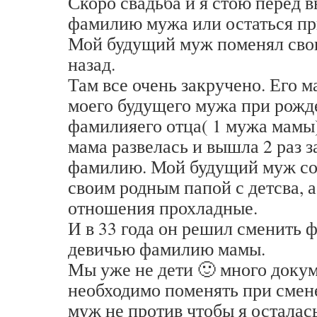
Скоро свадьба и я стою перед 
фамилию мужа или остаться пр
Мой будущий муж поменял сво
назад.
Там все очень закручено. Его м
моего будущего мужа при рожд
фамилияего отца( 1 мужа мамы).
мама развелась и вышла 2 раз 
фамилию. Мой будущий муж со
своим родным папой с детсва, 
отношения прохладные.
И в 33 года он решил сменить 
девичью фамилию мамы.
Мы уже не дети 🙂 много доку
необходимо поменять при смен
муж не против чтобы я осталась