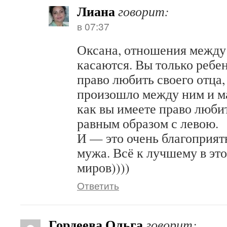
Лиана
говорит:
в 07:37
Оксана, отношения между 
касаются. Вы только ребе
право любить своего отца,
произошло между ним и ма
как вы имеете право люби
равным образом с левою.
И — это очень благоприят
мужа. Всё к лучшему в эт
миров))))
Ответить
Гордеева Ольга
говорит: