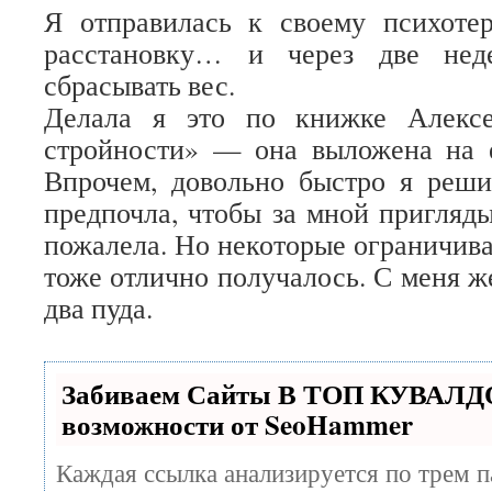
Я отправилась к своему психотер
расстановку… и через две нед
сбрасывать вес.
Делала я это по книжке Алекс
стройности» — она выложена на ег
Впрочем, довольно быстро я реши
предпочла, чтобы за мной пригляд
пожалела. Но некоторые ограничива
тоже отлично получалось. С меня ж
два пуда.
Забиваем Сайты В ТОП КУВАЛДО
возможности от SeoHammer
Каждая ссылка анализируется по трем п