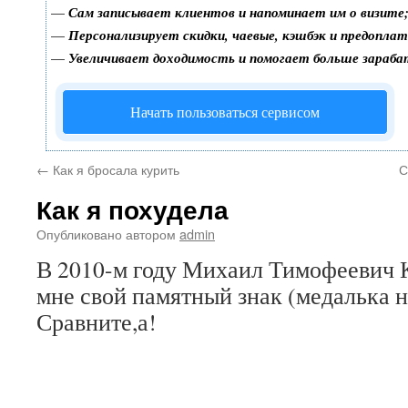
—
Сам записывает клиентов и напоминает им о визите
—
Персонализирует скидки, чаевые, кэшбэк и предопла
—
Увеличивает доходимость и помогает больше зараб
Начать пользоваться сервисом
←
Как я бросала курить
С
Как я похудела
Опубликовано
автором
admin
В 2010-м году Михаил Тимофеевич 
мне свой памятный знак (медалька н
Сравните,а!