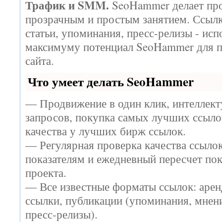
Трафик и SMM.
SeoHammer делает про
прозрачным и простым занятием. Ссылк
статьи, упоминания, пресс-релизы - исп
максимуму потенциал SeoHammer для 
сайта.
Что умеет делать SeoHammer
— Продвижение в один клик, интеллек
запросов, покупка самых лучших ссыло
качества у лучших бирж ссылок.
— Регулярная проверка качества ссылок
показателям и ежедневный пересчет пок
проекта.
— Все известные форматы ссылок: арен
ссылки, публикации (упоминания, мнени
пресс-релизы).