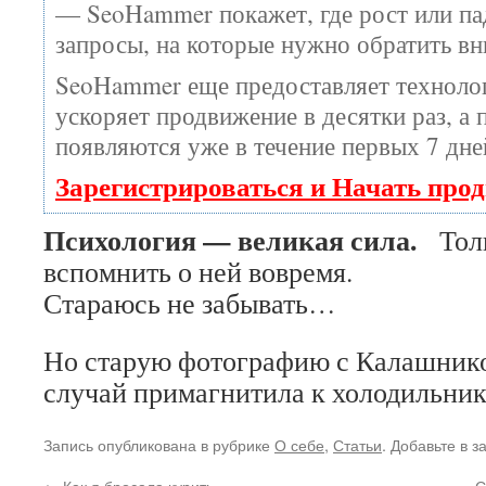
— SeoHammer покажет, где рост или пад
запросы, на которые нужно обратить вн
SeoHammer еще предоставляет технол
ускоряет продвижение в десятки раз, а 
появляются уже в течение первых 7 дне
Зарегистрироваться и Начать про
Психология — великая сила.
Толь
вспомнить о ней вовремя.
Стараюсь не забывать…
Но старую фотографию с Калашник
случай примагнитила к холодильн
Запись опубликована в рубрике
О себе
,
Статьи
. Добавьте в 
←
Как я бросала курить
С