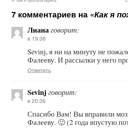
7 комментариев на «
Как я п
Лиана
говорит:
в 19:38
Sevinj, я ни на минуту не пожал
Фалееву. И рассылки у него пр
Ответить
Sevinj
говорит:
в 20:36
Спасибо Вам! Вы вправили моз
Фалееву. 🙂 (2 года впустую по