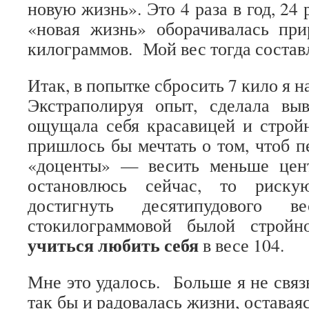
новую жизнь». Это 4 раза в год, 24 
«новая жизнь» оборачивалась при
килограммов. Мой вес тогда состав
Итак, в попытке сбросить 7 кило я н
Экстраполируя опыт, сделала вы
ощущала себя красавицей и строй
пришлось бы мечтать о том, чтоб п
«доценты» — весить меньше цен
остановлюсь сейчас, то риску
достигнуть десятипудового 
стокилограммовой былой строй
учиться любить себя
в весе 104.
Мне это удалось. Больше я не связ
так бы и радовалась жизни, остава