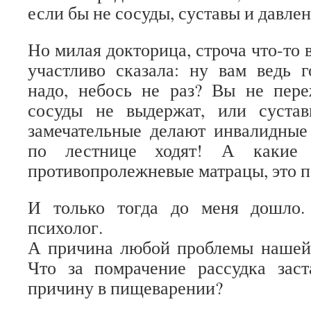
если бы не сосуды, суставы и давлен
Но милая докторица, строча что-то 
участливо сказала: ну вам ведь г
надо, небось не раз? Вы не пере
сосуды не выдержат, или сустав
замечательные делают инвалидные
по лестнице ходят! А какие 
противопролежневые матрацы, это п
И только тогда до меня дошло.
психолог.
А причина любой проблемы нашей 
Что за помрачение рассудка заст
причину в пищеварении?