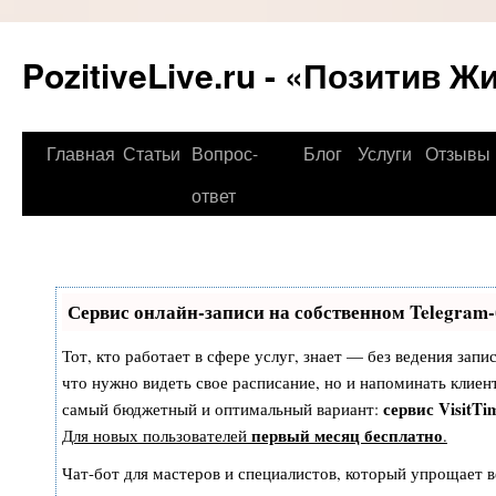
PozitiveLive.ru - «Позитив Ж
Перейти
Главная
Статьи
Вопрос-
Блог
Услуги
Отзывы
к
ответ
содержимому
Сервис онлайн-записи на собственном Telegram-
Тот, кто работает в сфере услуг, знает — без ведения запи
что нужно видеть свое расписание, но и напоминать клиен
сервис VisitTi
самый бюджетный и оптимальный вариант:
первый месяц бесплатно
Для новых пользователей
.
Чат-бот для мастеров и специалистов, который упрощает в