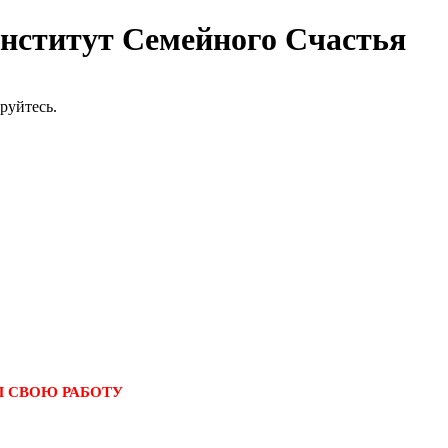
ститут Семейного Счастья
руйтесь.
АЛ СВОЮ РАБОТУ