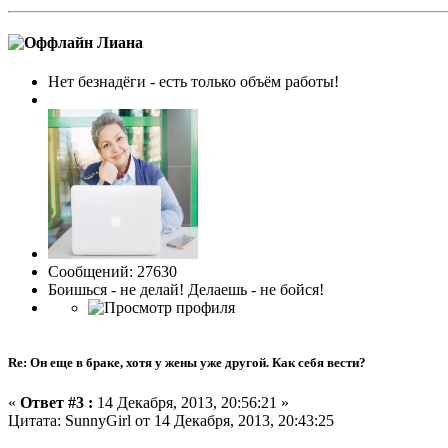
Лиана
Нет безнадёги - есть только объём работы!
Сообщений: 27630
Боишься - не делай! Делаешь - не бойся!
Re: Он еще в браке, хотя у жены уже другой. Как себя вести?
«
Ответ #3 :
14 Декабря, 2013, 20:56:21 »
Цитата: SunnyGirl от 14 Декабря, 2013, 20:43:25