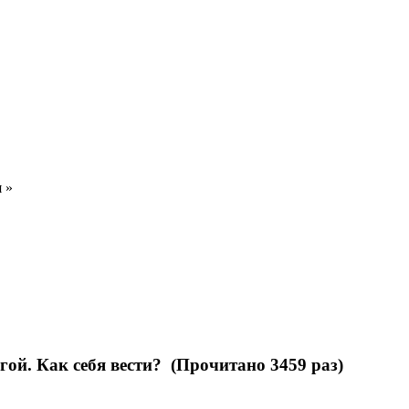
я
»
гой. Как себя вести? (Прочитано 3459 раз)