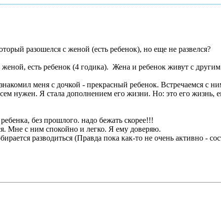
торый разошелся с женой (есть ребенок), но еще не развелся?
женой, есть ребенок (4 годика). Жена и ребенок живут с другим
накомил меня с дочкой - прекрасный ребенок. Встречаемся с ним 
- всем нужен. Я стала дополнением его жизни. Но: это его жизнь, е
ребенка, без прошлого. надо бежать скорее!!!
я. Мне с ним спокойно и легко. Я ему доверяю.
бирается разводиться (Правда пока как-то не очень активно - со