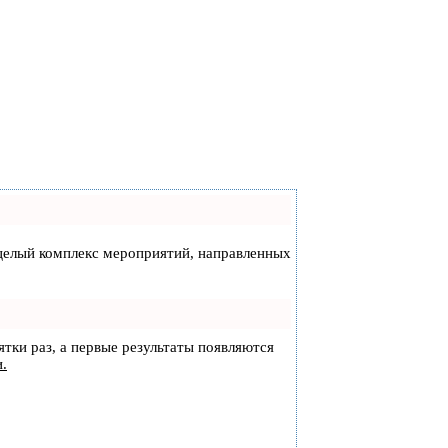
а целый комплекс мероприятий, направленных
ятки раз, а первые результаты появляются
и.