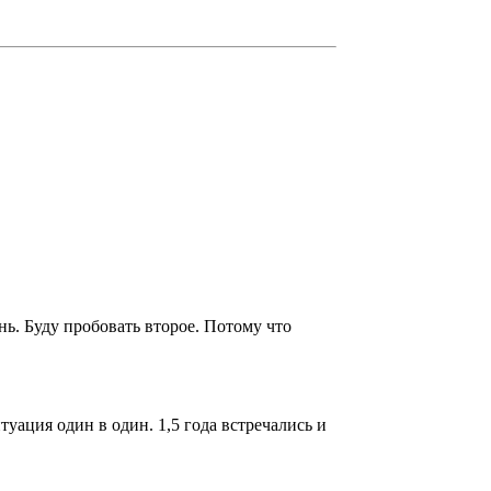
ь. Буду пробовать второе. Потому что
туация один в один. 1,5 года встречались и