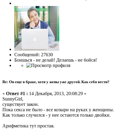
Сообщений: 27630
Боишься - не делай! Делаешь - не бойся!
Re: Он еще в браке, хотя у жены уже другой. Как себя вести?
«
Ответ #1 :
14 Декабря, 2013, 20:08:29 »
SunnyGirl,
существует закон.
Пока секса не было - все козыри на руках у женщины.
Как только случился - у нее остаются только двойки.
Арифметика тут простая.