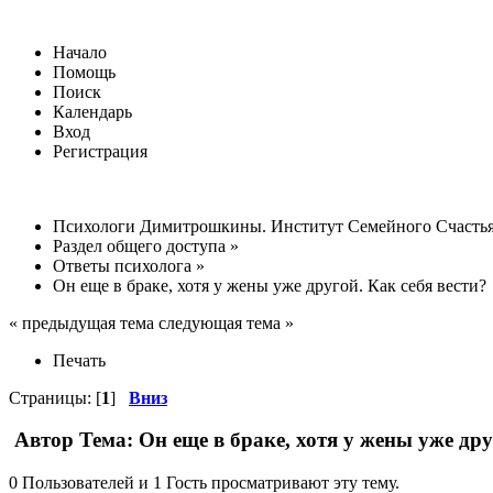
Начало
Помощь
Поиск
Календарь
Вход
Регистрация
Психологи Димитрошкины. Институт Семейного Счасть
Раздел общего доступа
»
Ответы психолога
»
Он еще в браке, хотя у жены уже другой. Как себя вести?
« предыдущая тема следующая тема »
Печать
Страницы: [
1
]
Вниз
Автор
Тема: Он еще в браке, хотя у жены уже дру
0 Пользователей и 1 Гость просматривают эту тему.