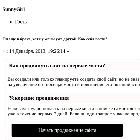
SunnyGirl
Гость
Он еще в браке, хотя у жены уже другой. Как себя вести?
«
:
14 Декабря, 2013, 19:26:14 »
Как продвинуть сайт на первые места?
Вы создали или только планируете создать свой сайт, но не зн
на увеличение его посещаемости и повышение его позиций в п
Ускорение продвижения
Если вам трудно попасть на первые места в поиске самостояте
уже в течение первых 7 дней. Если ни один запрос у вас не про
Начать продвижение сайта