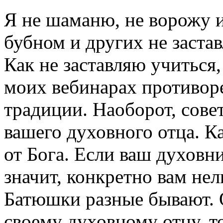
Я не шаманю, не ворожу и
бубном и других не заста
Как не заставляю учиться,
моих вебинарах противор
традиции. Наоборот, сов
вашего духовного отца. К
от Бога. Если ваш духовни
значит, конкретно вам нель
Батюшки разные бывают. 
своему духовному отцу, то