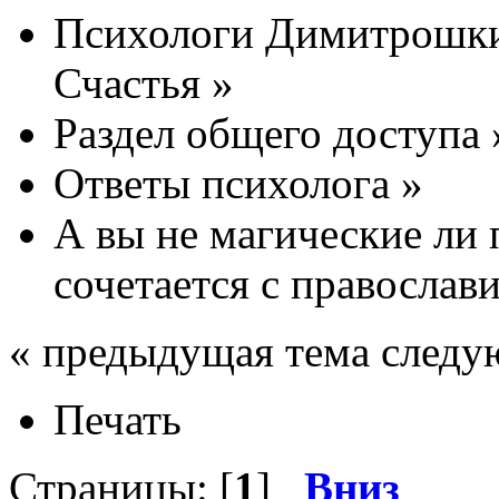
Психологи Димитрошки
Счастья
»
Раздел общего доступа
Ответы психолога
»
А вы не магические ли 
сочетается с православ
« предыдущая тема следу
Печать
Страницы: [
1
]
Вниз