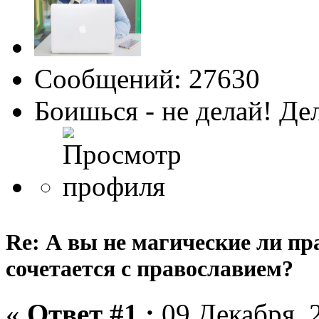
Сообщений: 27630
Боишься - не делай! Де
Re: А вы не магические ли пр
сочетается с православием?
«
Ответ #1 :
09 Декабря, 2