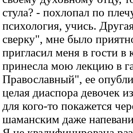
стула? - похлопал по плеч
психология, учись. Другая
сверку", мне было приятн
пригласил меня в гости в 
принесла мою лекцию в га
Православный", ее опублик
целая диаспора девочек и
для кого-то покажется че
шаманским даже напевани
Я не квалифицирована раз