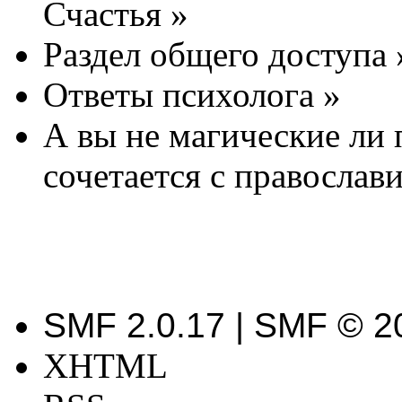
Счастья
»
Раздел общего доступа
Ответы психолога
»
А вы не магические ли 
сочетается с православ
SMF 2.0.17 | SMF © 2
XHTML