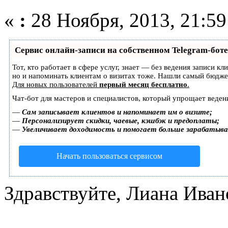
«
:
28 Ноября, 2013, 21:59
Сервис онлайн-записи на собственном Telegram-боте
Тот, кто работает в сфере услуг, знает — без ведения записи кл
но и напоминать клиентам о визитах тоже. Нашли самый бюдж
Для новых пользователей
первый месяц бесплатно
.
Чат-бот для мастеров и специалистов, который упрощает веден
—
Сам записывает клиентов и напоминает им о визите;
—
Персонализирует скидки, чаевые, кэшбэк и предоплаты;
—
Увеличивает доходимость и помогает больше зарабатыв
Начать пользоваться сервисом
Здравствуйте, Лиана Иван