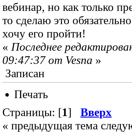
вебинар, но как только пр
то сделаю это обязательно
хочу его пройти!
«
Последнее редактирован
09:47:37 от Vesna
»
Записан
Печать
Страницы: [
1
]
Вверх
« предыдущая тема следу