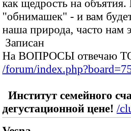
как щедрость на объятия.
"обнимашек" - и вам будет
наша природа, часто нам 
Записан
На ВОПРОСЫ отвечаю Т
/forum/index.php?board=75
Институт семейного счас
дегустационной цене!
/c
Vesna