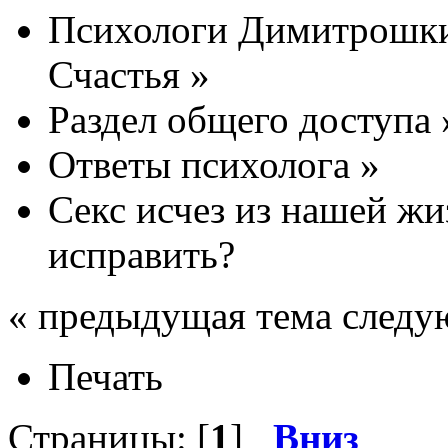
Психологи Димитрошки
Счастья
»
Раздел общего доступа
Ответы психолога
»
Секс исчез из нашей жи
исправить?
« предыдущая тема следу
Печать
Страницы: [
1
]
Вниз