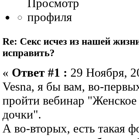
Re: Секс исчез из нашей жизн
исправить?
«
Ответ #1 :
29 Ноября, 20
Vesna, я бы вам, во-первы
пройти вебинар "Женское 
дочки".
А во-вторых, есть такая 