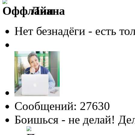
Лиана
Нет безнадёги - есть то
Сообщений: 27630
Боишься - не делай! Де