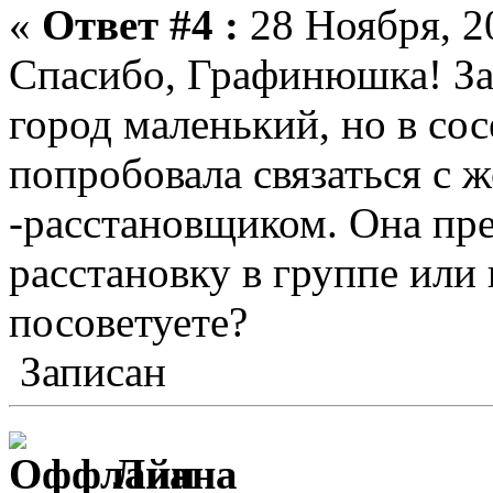
«
Ответ #4 :
28 Ноября, 20
Спасибо, Графинюшка! За
город маленький, но в со
попробовала связаться с
-расстановщиком. Она пр
расстановку в группе или
посоветуете?
Записан
Лиана