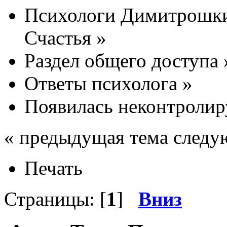
Психологи Димитрошки
Счастья
»
Раздел общего доступа
Ответы психолога
»
Появилась неконтролиру
« предыдущая тема следу
Печать
Страницы: [
1
]
Вниз