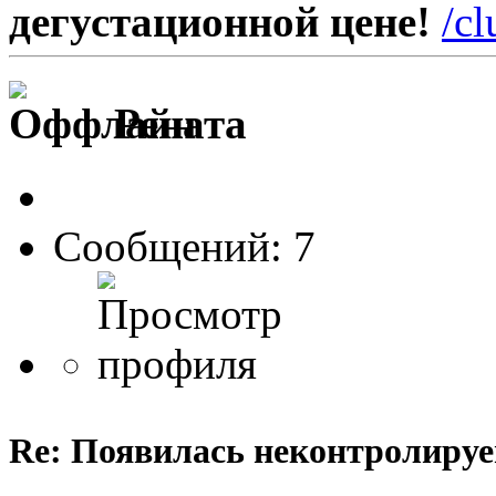
дегустационной цене!
/c
Рената
Сообщений: 7
Re: Появилась неконтролируем