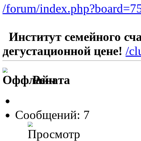
/forum/index.php?board=75
Институт семейного счас
дегустационной цене!
/c
Рената
Сообщений: 7