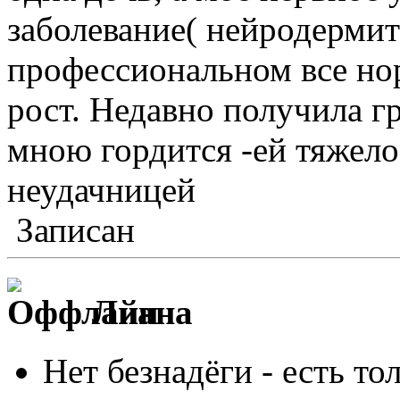
заболевание( нейродермит 
профессиональном все но
рост. Недавно получила г
мною гордится -ей тяжело
неудачницей
Записан
Лиана
Нет безнадёги - есть то