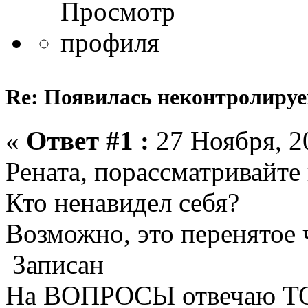
Re: Появилась неконтролируем
«
Ответ #1 :
27 Ноября, 20
Рената, порассматривайте
Кто ненавидел себя?
Возможно, это перенятое ч
Записан
На ВОПРОСЫ отвечаю Т