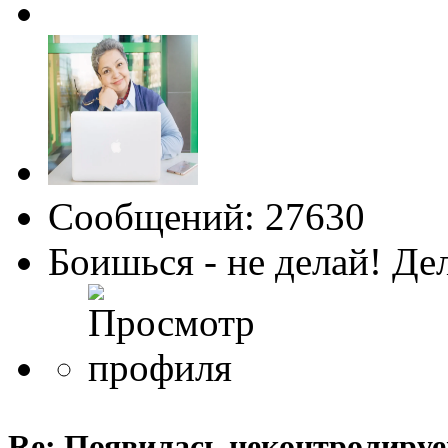
Сообщений: 27630
Боишься - не делай! Де
Re: Появилась неконтролируем