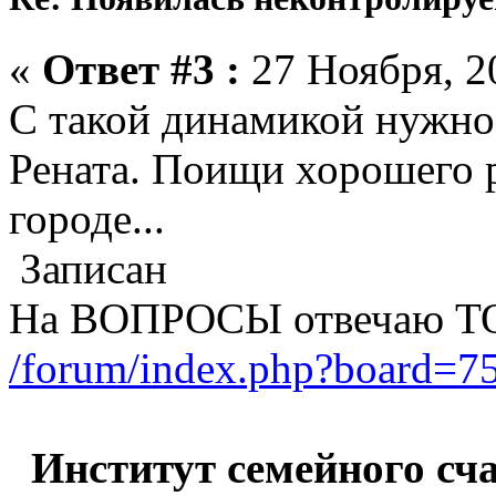
«
Ответ #3 :
27 Ноября, 20
С такой динамикой нужно 
Рената. Поищи хорошего 
городе...
Записан
На ВОПРОСЫ отвечаю Т
/forum/index.php?board=75
Институт семейного счас