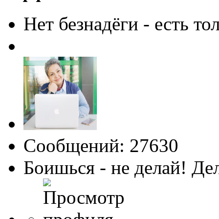
Нет безнадёги - есть то
Сообщений: 27630
Боишься - не делай! Де