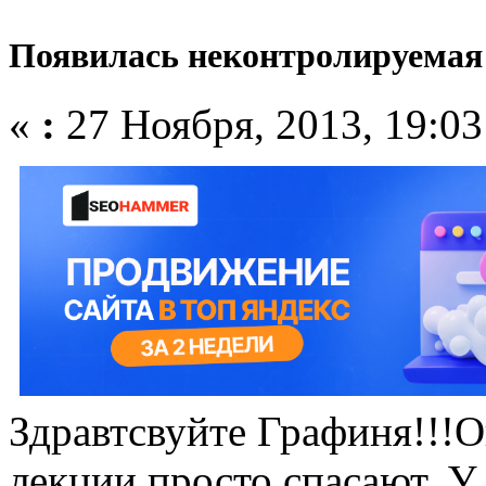
Появилась неконтролируемая н
«
:
27 Ноября, 2013, 19:03
Здравтсвуйте Графиня!!!
лекции просто спасают. У 