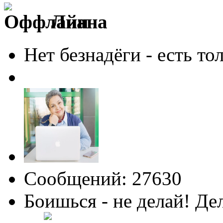
Лиана
Нет безнадёги - есть то
Сообщений: 27630
Боишься - не делай! Де