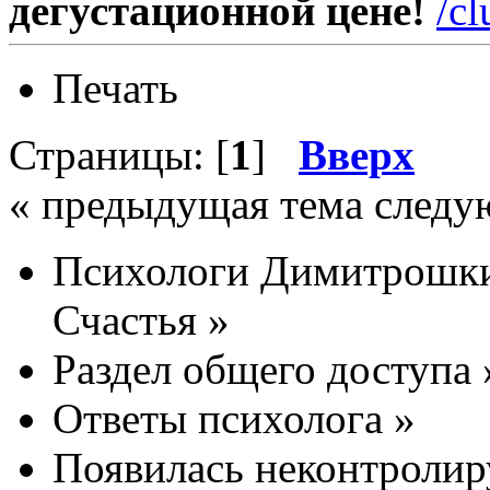
дегустационной цене!
/c
Печать
Страницы: [
1
]
Вверх
« предыдущая тема следу
Психологи Димитрошки
Счастья
»
Раздел общего доступа
Ответы психолога
»
Появилась неконтролиру