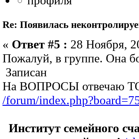
Re: Появилась неконтролируем
«
Ответ #5 :
28 Ноября, 20
Пожалуй, в группе. Она б
Записан
На ВОПРОСЫ отвечаю Т
/forum/index.php?board=75
Институт семейного счас