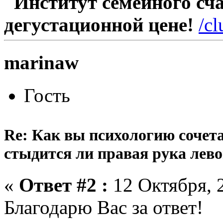
Институт семейного счас
дегустационной цене!
/c
marinaw
Гость
Re: Как вы психологию сочета
стыдится ли правая рука лев
«
Ответ #2 :
12 Октября, 2
Благодарю Вас за ответ!