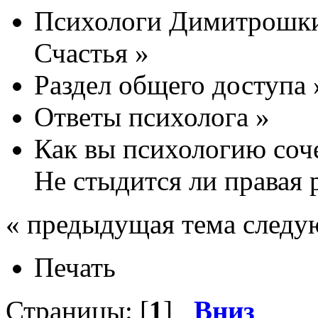
Психологи Димитрошки
Счастья
»
Раздел общего доступа
Ответы психолога
»
Как вы психологию соче
Не стыдится ли правая 
« предыдущая тема следу
Печать
Страницы: [
1
]
Вниз