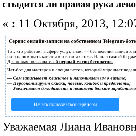
стыдится ли правая рука лев
«
:
11 Октября, 2013, 12:0
Сервис онлайн-записи на собственном Telegram-боте
Тот, кто работает в сфере услуг, знает — без ведения записи кл
но и напоминать клиентам о визитах тоже. Нашли самый бюдж
Для новых пользователей
первый месяц бесплатно
.
Чат-бот для мастеров и специалистов, который упрощает веден
—
Сам записывает клиентов и напоминает им о визите;
—
Персонализирует скидки, чаевые, кэшбэк и предоплаты;
—
Увеличивает доходимость и помогает больше зарабатыв
Начать пользоваться сервисом
Уважаемая Лиана Ивановн