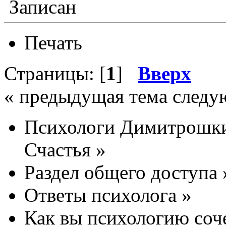
Записан
Печать
Страницы: [
1
]
Вверх
« предыдущая тема следу
Психологи Димитрошки
Счастья
»
Раздел общего доступа
Ответы психолога
»
Как вы психологию соче