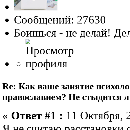
Сообщений: 27630
Боишься - не делай! Де
Re: Как ваше занятие психоло
православием? Не стыдится ли
«
Ответ #1 :
11 Октября, 2
Я не считаю расстановки 