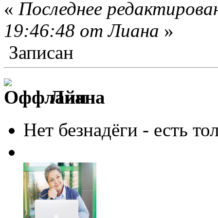
«
Последнее редактирован
19:46:48 от Лиана
»
Записан
Лиана
Нет безнадёги - есть то