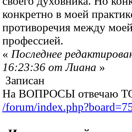
своего духовника. Но кон
конкретно в моей практик
противоречия между моей 
профессией.
«
Последнее редактирован
16:23:36 от Лиана
»
Записан
На ВОПРОСЫ отвечаю Т
/forum/index.php?board=75