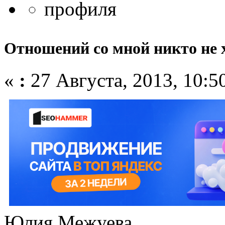
Отношений со мной никто не х
«
:
27 Августа, 2013, 10:5
Юлия Межуева