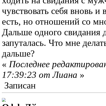
ходить на свидания с муж
чувствовать себя вновь и
есть, но отношений со мно
Дальше одного свидания д
запуталась. Что мне делат
дальше?
«
Последнее редактирован
17:39:23 от Лиана
»
Записан