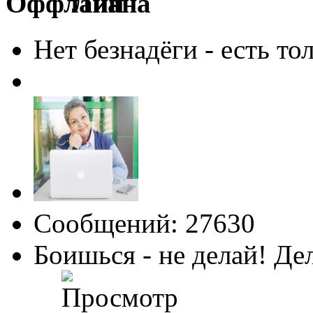
Лиана
Нет безнадёги - есть то
Сообщений: 27630
Боишься - не делай! Де