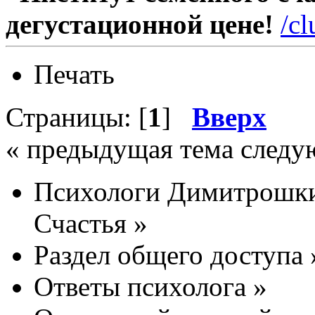
дегустационной цене!
/c
Печать
Страницы: [
1
]
Вверх
« предыдущая тема следу
Психологи Димитрошки
Счастья
»
Раздел общего доступа
Ответы психолога
»