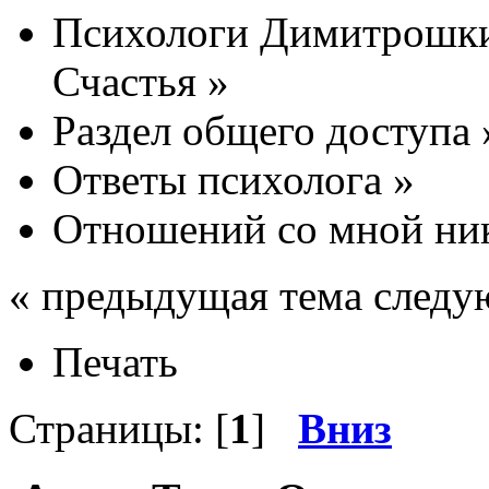
Психологи Димитрошки
Счастья
»
Раздел общего доступа
Ответы психолога
»
Отношений со мной никт
« предыдущая тема следу
Печать
Страницы: [
1
]
Вниз