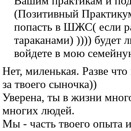
Вашим практикам и по
(Позитивный Практикум
попасть в ШЖС( если р
тараканами) )))) будет 
войдете в мою семейну
Нет, миленькая. Разве чт
за твоего сыночка))
Уверена, ты в жизни мног
многих людей.
Мы - часть твоего опыта 