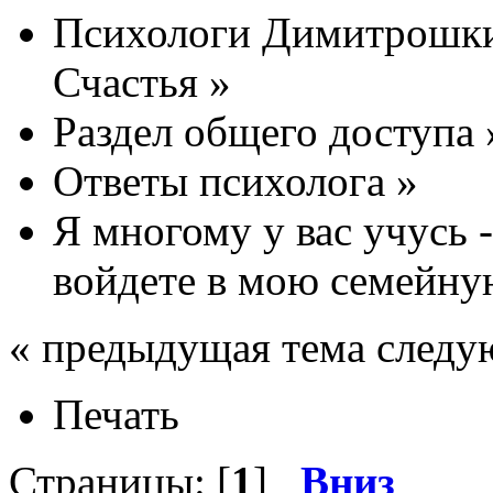
Психологи Димитрошки
Счастья
»
Раздел общего доступа
Ответы психолога
»
Я многому у вас учусь -
войдете в мою семейну
« предыдущая тема следу
Печать
Страницы: [
1
]
Вниз