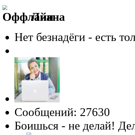
Лиана
Нет безнадёги - есть то
Сообщений: 27630
Боишься - не делай! Де