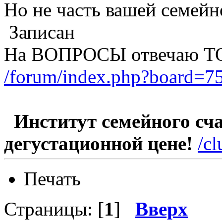
Но не часть вашей семейн
Записан
На ВОПРОСЫ отвечаю Т
/forum/index.php?board=75
Институт семейного счас
дегустационной цене!
/c
Печать
Страницы: [
1
]
Вверх