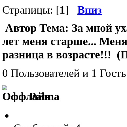
Страницы: [
1
]
Вниз
Автор
Тема: За мной у
лет меня старше... Мен
разница в возрасте!!! (
0 Пользователей и 1 Гость
Palma