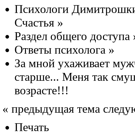
Психологи Димитрошки
Счастья
»
Раздел общего доступа
Ответы психолога
»
За мной ухаживает мужч
старше... Меня так смущ
возрасте!!!
« предыдущая тема следу
Печать