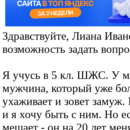
Здравствуйте, Лиана Иван
возможность задать вопро
Я учусь в 5 кл. ШЖС. У 
мужчина, который уже бол
ухаживает и зовет замуж. 
и я хочу быть с ним. Но е
мешает - он на 20 лет мен