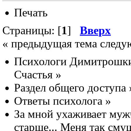
Печать
Страницы: [
1
]
Вверх
« предыдущая тема следу
Психологи Димитрошки
Счастья
»
Раздел общего доступа
Ответы психолога
»
За мной ухаживает мужч
старше... Меня так смущ