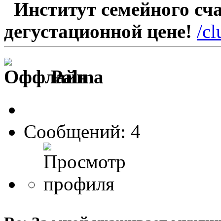
Институт семейного счас
дегустационной цене!
/c
Palma
Сообщений: 4