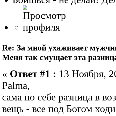
Re: За мной ухаживает мужчин
Меня так смущает эта разница
«
Ответ #1 :
13 Ноября, 20
Palma,
сама по себе разница в во
вещь - все под Богом ходи