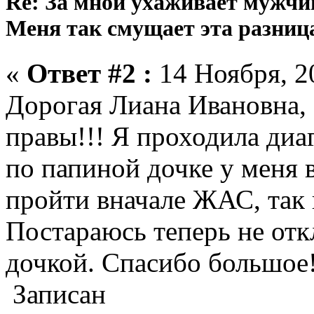
Re: За мной ухаживает мужчин
Меня так смущает эта разница
«
Ответ #2 :
14 Ноября, 20
Дорогая Лиана Ивановна, 
правы!!! Я проходила диаг
по папиной дочке у меня в
пройти вначале ЖАС, так 
Постараюсь теперь не отк
дочкой. Спасибо большое
Записан