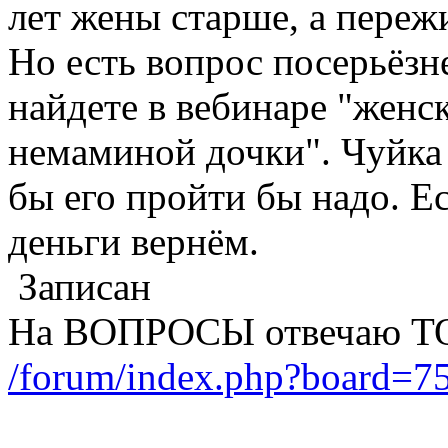
лет жены старше, а пережи
Но есть вопрос посерьёзне
найдете в вебинаре "женск
немаминой дочки". Чуйка 
бы его пройти бы надо. Е
деньги вернём.
Записан
На ВОПРОСЫ отвечаю Т
/forum/index.php?board=75