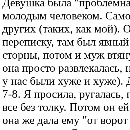
Девушка была "проблемная
молодым человеком. Само
других (таких, как мой). 
переписку, там был явный 
сторны, потом и муж втян
она просто развлекалась,
у нас были хуже и хуже). 
7-8. Я просила, ругалась, 
все без толку. Потом он ей
она же дала ему "от ворот