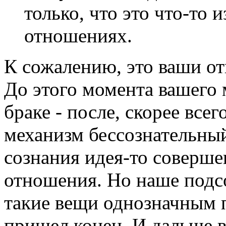
только, что это что-то 
отношениях.
К сожалению, это ваши о
До этого момента вашего 
браке - после, скорее всег
механизм бессознательный
сознания идея-то соверше
отношения. Но наше подс
такие вещи однозначным 
пришел конец. И дальше в