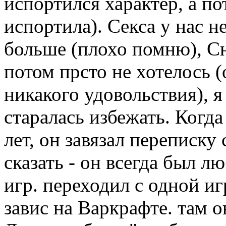
испортился характер, а по
испортила). Секса у нас н
больше (плохо помню), Сн
потом прсто не хотелось (
никакого удовольствия), 
старалась избежать. Когда
лет, он завязал переписку
сказать - он всегда был 
игр. переходил с одной и
завис на Варкрафте. там о