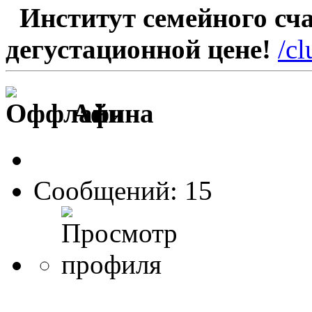
Институт семейного счас
дегустационной цене!
/c
Афина
Сообщений: 15