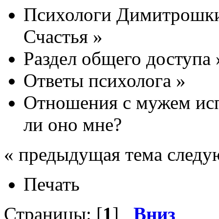
Психологи Димитрошки
Счастья
»
Раздел общего доступа
Ответы психолога
»
Отношения с мужем исп
ли оно мне?
« предыдущая тема следу
Печать
Страницы: [
1
]
Вниз