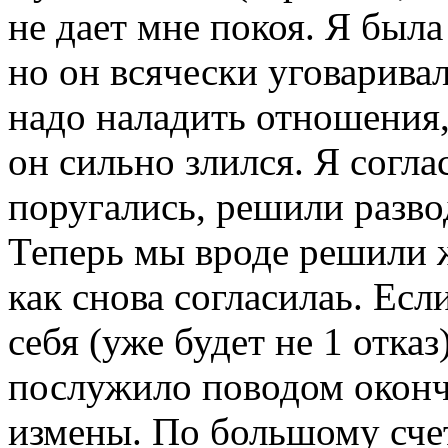
не дает мне покоя. Я была
но он всячески уговаривал
надо наладить отношения,
он сильно злился. Я согл
поругались, решили развод
Теперь мы вроде решили ж
как снова согласилаь. Есл
себя (уже будет не 1 отказ
послужило поводом оконч
измены. По большому счет