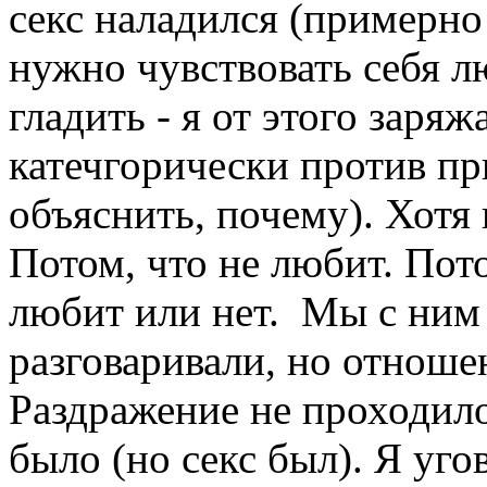
секс наладился (примерно
нужно чувствовать себя л
гладить - я от этого заря
катечгорически против пр
объяснить, почему). Хотя 
Потом, что не любит. Пото
любит или нет. Мы с ним
разговаривали, но отноше
Раздражение не проходило
было (но секс был). Я уго