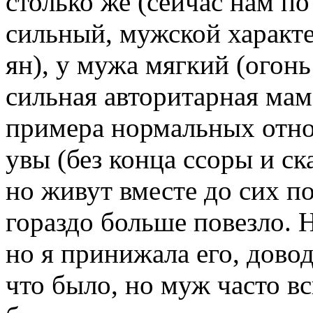
столько же (сейчас нам по
сильный, мужской характе
ян), у мужа мягкий (огонь
сильная авторитарная мам
примера нормальных отно
увы (без конца ссоры и ск
но живут вместе до сих п
гораздо больше повезло. 
но я принижала его, дово
что было, но муж часто в