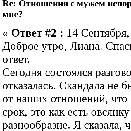
Re: Отношения с мужем испор
мне?
«
Ответ #2 :
14 Сентября, 
Доброе утро, Лиана. Спа
ответ.
Сегодня состоялся разгов
отказалась. Скандала не б
от наших отношений, что 
срок, это как есть овсянк
разнообразие. Я сказала, 