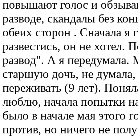
повышают голос и обзываю
разводе, скандалы без кон
обеих сторон . Сначала я 
развестись, он не хотел. П
развод". А я передумала.
старшую дочь, не думала, 
переживать (9 лет). Поняла
люблю, начала попытки н
было в начале мая этого г
против, но ничего не полу