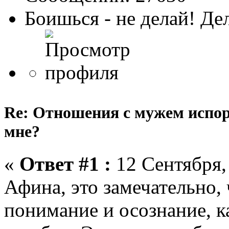
Боишься - не делай! Де
Re: Отношения с мужем испор
мне?
«
Ответ #1 :
12 Сентября, 
Афина, это замечательно, 
понимание и осознание, к