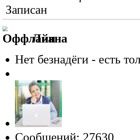
Записан
Лиана
Нет безнадёги - есть то
Сообщений: 27630