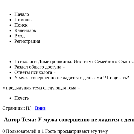
Начало
Помощь
Поиск
Календарь
Вход
Регистрация
Психологи Димитрошкины. Институт Семейного Счасть
Раздел общего доступа
»
Ответы психолога
»
У мужа совершенно не ладится с деньгами! Что делать?
« предыдущая тема следующая тема »
Печать
Страницы: [
1
]
Вниз
Автор
Тема: У мужа совершенно не ладится с ден
0 Пользователей и 1 Гость просматривают эту тему.