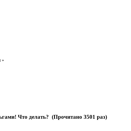
я
»
ьгами! Что делать? (Прочитано 3501 раз)