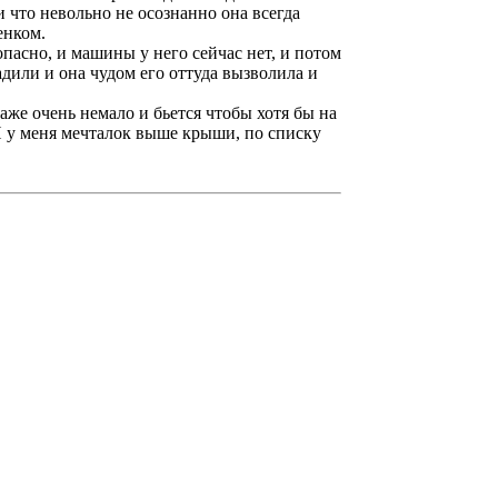
и что невольно не осознанно она всегда
енком.
опасно, и машины у него сейчас нет, и потом
дили и она чудом его оттуда вызволила и
же очень немало и бьется чтобы хотя бы на
. И у меня мечталок выше крыши, по списку