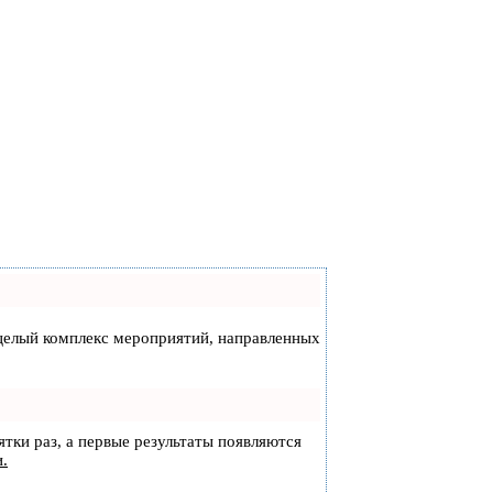
а целый комплекс мероприятий, направленных
ятки раз, а первые результаты появляются
и.