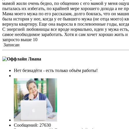
мамой жили очень бедно, по общению с его мамой у меня ощущен
пыталась их избегать, по крайней мере хорошего дохода а не 
Мама моего мужа по его рассказам, долго боялась, что он машин
была история у нее, когда у ее бывшего мужа (не отца моего)
вернула квартиру. Еще она выросла в послевоенные годы, когда
С энергией любовницы все вроде нормально, идеи у мужа есть,
самое необходимое заработать. Хотя и сам хочет хорошо жить и 
запросто выше 10
Записан
Лиана
Нет безнадёги - есть только объём работы!
Сообщений: 27630