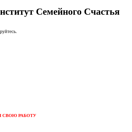
ститут Семейного Счастья
руйтесь.
АЛ СВОЮ РАБОТУ