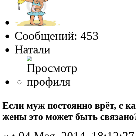
Сообщений: 453
Натали
Если муж постоянно врёт, с к
жены это может быть связано
«
:
04 Мая, 2014, 18:12:27