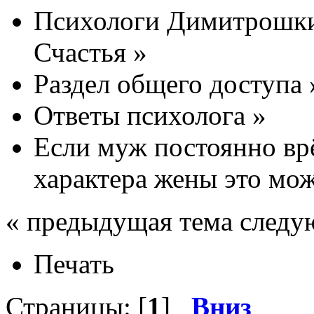
Психологи Димитрошки
Счастья
»
Раздел общего доступа
Ответы психолога
»
Если муж постоянно врё
характера жены это мож
« предыдущая тема следу
Печать
Страницы: [
1
]
Вниз