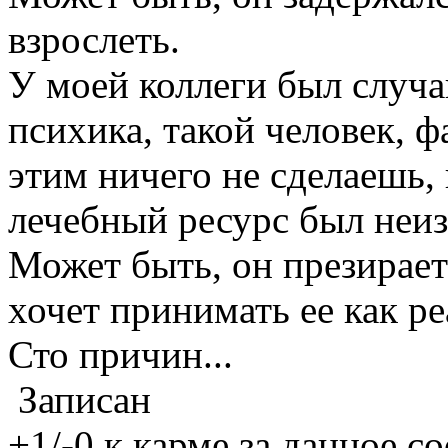
взрослеть.
У моей коллеги был случа
психика, такой человек, ф
этим ничего не сделаешь,
лечебный ресурс был неиз
Может быть, он презирает
хочет принимать ее как ре
Сто причин...
Записан
+1/-0 к карме за данное 