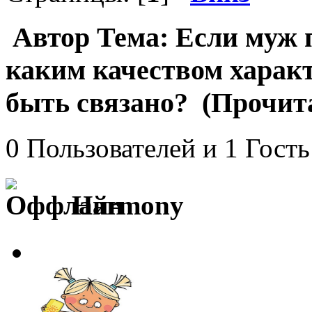
Автор
Тема: Если муж п
каким качеством харак
быть связано? (Прочита
0 Пользователей и 1 Гость
Harmony