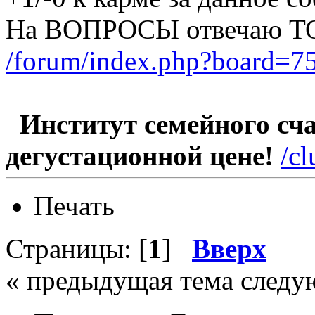
На ВОПРОСЫ отвечаю Т
/forum/index.php?board=75
Институт семейного счас
дегустационной цене!
/c
Печать
Страницы: [
1
]
Вверх
« предыдущая тема следу