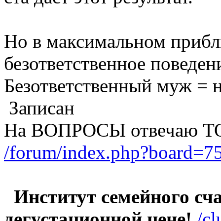
Но в максимальном прибли
безответственное поведен
Безответственный муж = н
Записан
На ВОПРОСЫ отвечаю Т
/forum/index.php?board=75
Институт семейного счас
дегустационной цене!
/c