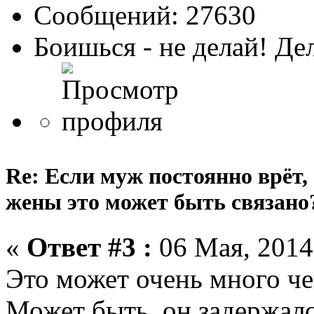
Сообщений: 27630
Боишься - не делай! Де
Re: Если муж постоянно врёт,
жены это может быть связано
«
Ответ #3 :
06 Мая, 2014,
Это может очень много че
Может быть, он задержался