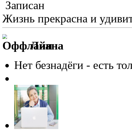
Записан
Жизнь прекрасна и удивит
Лиана
Нет безнадёги - есть то