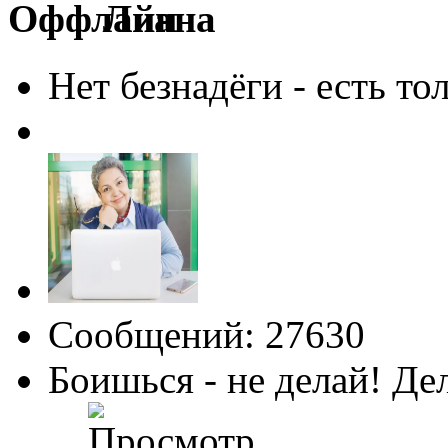
Лиана
Нет безнадёги - есть то
Сообщений: 27630
Боишься - не делай! Де