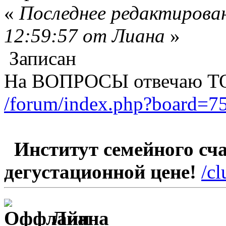
«
Последнее редактирован
12:59:57 от Лиана
»
Записан
На ВОПРОСЫ отвечаю Т
/forum/index.php?board=75
Институт семейного счас
дегустационной цене!
/c
Лиана