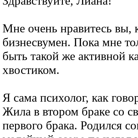
Здравствуйте, Лиана!
Мне очень нравитесь вы, 
бизнесвумен. Пока мне тол
быть такой же активной ка
хвостиком.
Я сама психолог, как гово
Жила в втором браке со с
первого брака. Родился с