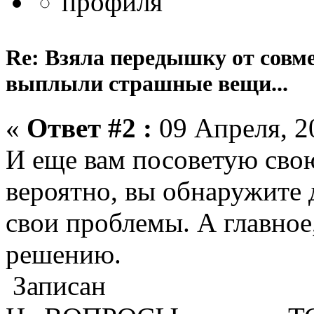
Re: Взяла передышку от совме
выплыли страшные вещи...
«
Ответ #2 :
09 Апреля, 20
И еще вам посоветую сво
вероятно, вы обнаружите 
свои проблемы. А главное
решению.
Записан