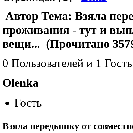
Автор
Тема: Взяла пер
проживания - тут и вы
вещи... (Прочитано 3579
0 Пользователей и 1 Гость
Olenka
Гость
Взяла передышку от совместно