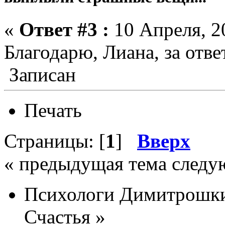
«
Ответ #3 :
10 Апреля, 20
Благодарю, Лиана, за отве
Записан
Печать
Страницы: [
1
]
Вверх
« предыдущая тема следу
Психологи Димитрошки
Счастья
»