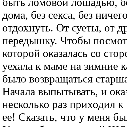
быть ломовой лошадью, без
дома, без секса, без ничег
отдохнуть. От суеты, от д
передышку. Чтобы посмот
которой оказалась со стор
уехала к маме на зимние 
было возвращаться старшая
Начала выпытывать, и оказ
несколько раз приходил к 
ее! Сказать, что у меня бы