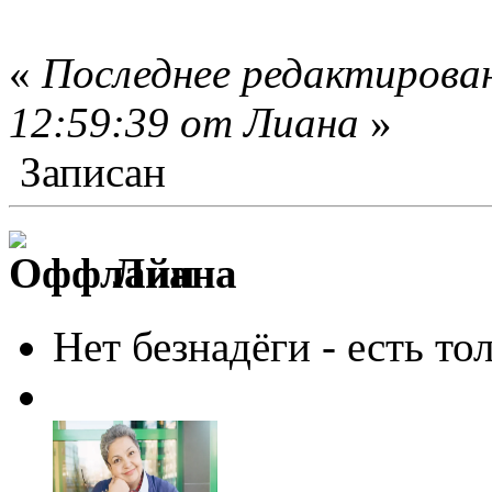
«
Последнее редактирован
12:59:39 от Лиана
»
Записан
Лиана
Нет безнадёги - есть то