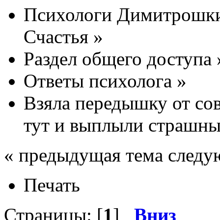
Психологи Димитрошки
Счастья
»
Раздел общего доступа
Ответы психолога
»
Взяла передышку от со
тут и выплыли страшные
« предыдущая тема следу
Печать
Страницы: [
1
]
Вниз