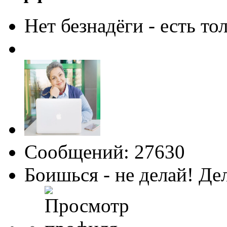
Нет безнадёги - есть то
Сообщений: 27630
Боишься - не делай! Де