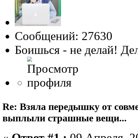
Сообщений: 27630
Боишься - не делай! Де
Re: Взяла передышку от совме
выплыли страшные вещи...
«
Ответ #1 :
09 Апреля, 20