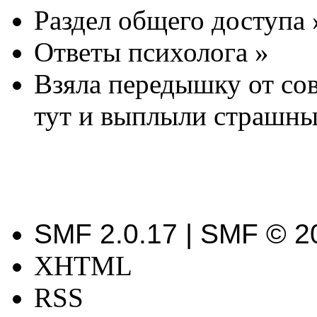
Раздел общего доступа
Ответы психолога
»
Взяла передышку от со
тут и выплыли страшные
SMF 2.0.17 | SMF © 2
XHTML
RSS