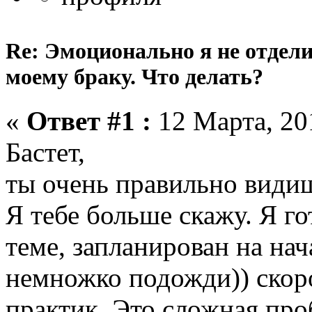
Re: Эмоционально я не отдели
моему браку. Что делать?
«
Ответ #1 :
12 Марта, 201
Бастет,
ты очень правильно види
Я тебе больше скажу. Я г
теме, запланирован на нач
немножко подожди)) скор
практик. Это сложная про