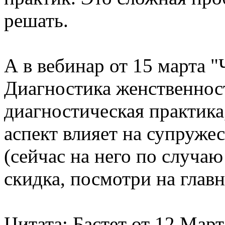
решать.
А в вебинар от 15 марта "
Диагностика женственнос
диагностическая практика,
аспект влияет на супруже
(сейчас на него по случа
скидка, посмотри на главн
Цитата: Бастет от 12 Март