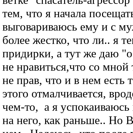
тем, что я начала посещат
выговариваюсь ему и с му
более жестко, что ли.. я т
придирки, а тут же даю "
не нравиться,что со мной 
не прав, что и в нем есть 
этого отмалчивается, вро
чем-то, а я успокаиваюсь
на него, как раньше.. Но В