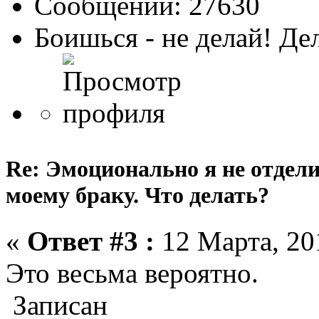
Сообщений: 27630
Боишься - не делай! Де
Re: Эмоционально я не отдели
моему браку. Что делать?
«
Ответ #3 :
12 Марта, 201
Это весьма вероятно.
Записан