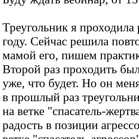
Треугольник я проходила
году. Сейчас решила повто
мамой его, пишем практик
Второй раз проходить было
уже, что будет. Но он мен
в прошлый раз треугольни
на ветке "спасатель-жертва
радость в позиции агрессо
ветке "спасатель-агрессор