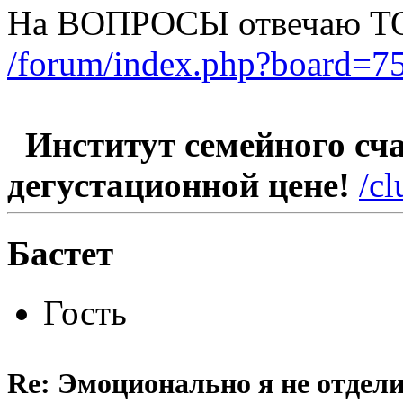
На ВОПРОСЫ отвечаю Т
/forum/index.php?board=75
Институт семейного счас
дегустационной цене!
/c
Бастет
Гость
Re: Эмоционально я не отдели