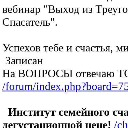
вебинар "Выход из Треуг
Спасатель".
Успехов тебе и счастья, м
Записан
На ВОПРОСЫ отвечаю Т
/forum/index.php?board=75
Институт семейного счас
дегустационной цене!
/c