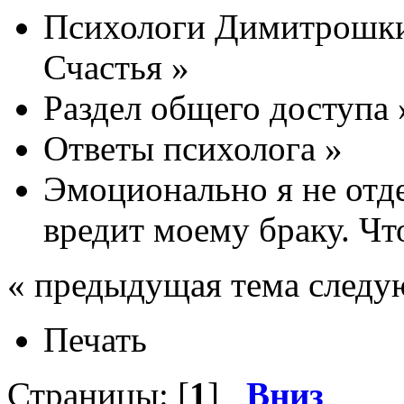
Психологи Димитрошки
Счастья
»
Раздел общего доступа
Ответы психолога
»
Эмоционально я не отде
вредит моему браку. Чт
« предыдущая тема следу
Печать
Страницы: [
1
]
Вниз