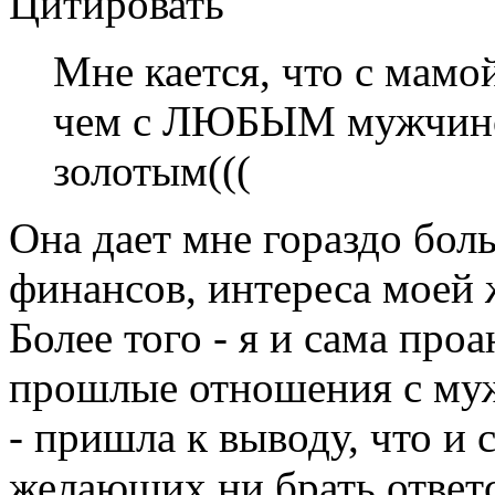
Цитировать
Мне кается, что с мамо
чем с ЛЮБЫМ мужчино
золотым(((
Она дает мне гораздо бол
финансов, интереса моей 
Более того - я и сама про
прошлые отношения с му
- пришла к выводу, что и
желающих ни брать ответс