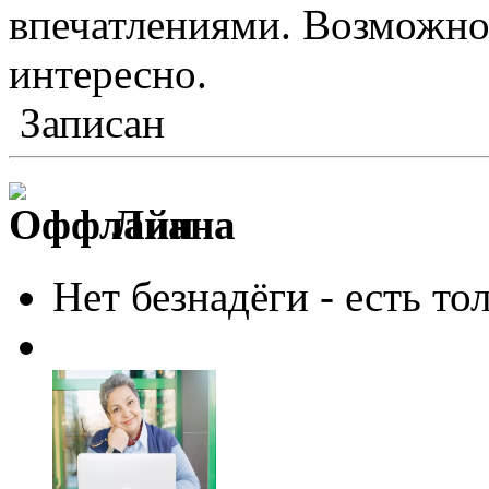
впечатлениями. Возможно 
интересно.
Записан
Лиана
Нет безнадёги - есть то