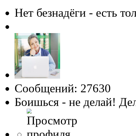
Нет безнадёги - есть то
Сообщений: 27630
Боишься - не делай! Де