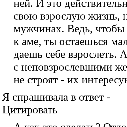
ней. И это действитель
свою взрослую жизнь, н
мужчинах. Ведь, чтобы
к аме, ты остаешься ма
даешь себе взрослеть.
с неповзрослевшими ж
не строят - их интерес
Я спрашивала в ответ -
Цитировать
А как это сделать? Отде