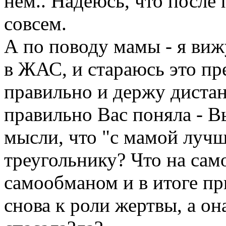
нем.. Надеюсь, что после 
совсем.
А по поводу мамы - я вижу
в ЖАС, и стараюсь это пре
правильно и держу диста
правильно Вас поняла - В
мысли, что "с мамой лучш
треугольнику? Что на сам
самообманом и в итоге пр
снова к роли жертвы, а он