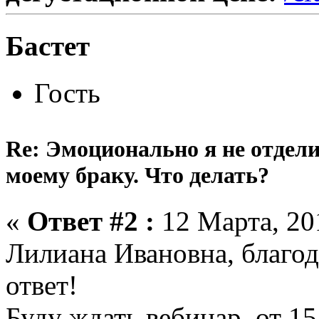
Бастет
Гость
Re: Эмоционально я не отдели
моему браку. Что делать?
«
Ответ #2 :
12 Марта, 201
Лилиана Ивановна, благо
ответ!
Буду ждать вебинар, от 15