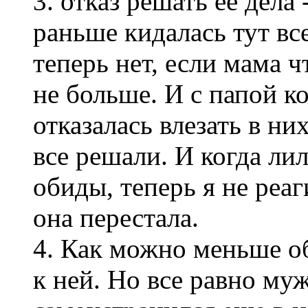
3. отказ решать ее дела 
раньше кидалась тут все
теперь нет, если мама ч
не больше. И с папой к
отказалась влезать в них
все решали. И когда ли
обиды, теперь я не реаг
она перестала.
4. Как можно меньше о
к ней. Но все равно му