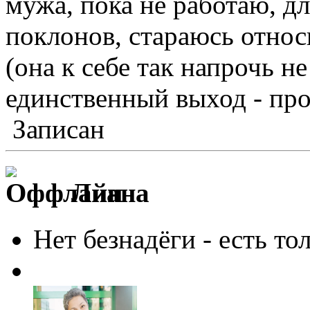
мужа, пока не работаю, д
поклонов, стараюсь относ
(она к себе так напрочь н
единственный выход - про
Записан
Лиана
Нет безнадёги - есть то