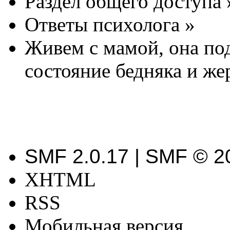
Раздел общего доступа
Ответы психолога
»
Живем с мамой, она по
состояние бедняка и же
SMF 2.0.17 | SMF © 2
XHTML
RSS
Мобильная версия