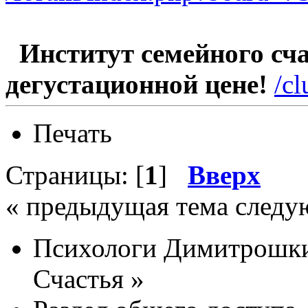
Институт семейного счас
дегустационной цене!
/c
Печать
Страницы: [
1
]
Вверх
« предыдущая тема следу
Психологи Димитрошки
Счастья
»