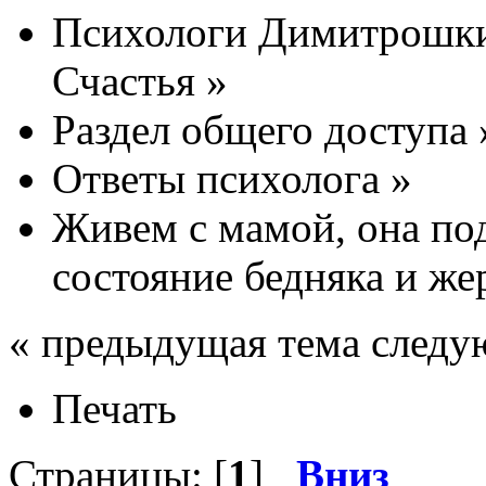
Психологи Димитрошки
Счастья
»
Раздел общего доступа
Ответы психолога
»
Живем с мамой, она по
состояние бедняка и же
« предыдущая тема следу
Печать
Страницы: [
1
]
Вниз