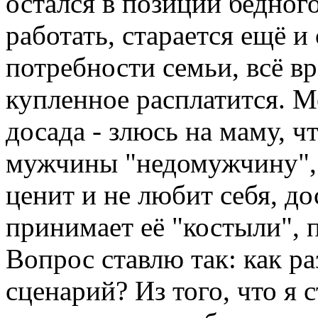
остался в позиции бедног
работать, старается ещё и
потребности семьи, всё вр
купленное расплатится. М
досада - злюсь на маму, ч
мужчины "недомужчину", о
ценит и не любит себя, д
принимает её "костыли", 
Вопрос ставлю так: как р
сценарий? Из того, что я 