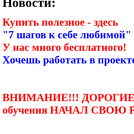
Новости:
Купить полезное - здесь
"7 шагов к себе любимой"
У нас много бесплатного!
Хочешь работать в проекте
ВНИМАНИЕ!!! ДОРОГИЕ
обучения НАЧАЛ СВОЮ 