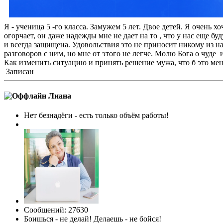
Я - ученица 5 -го класса. Замужем 5 лет. Двое детей. Я очень х
огорчает, он даже надежды мне не дает на то , что у нас еще 
и всегда защищена. Удовольствия это не приносит никому из 
разговоров с ним, но мне от этого не легче. Молю Бога о чуде 
Как изменить ситуацию и принять решение мужа, что б это мен
Записан
Лиана
Нет безнадёги - есть только объём работы!
Сообщений: 27630
Боишься - не делай! Делаешь - не бойся!