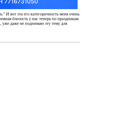
ть." И вот эта его категоричность меня очень
тимная близость у нас теперь по праздникам
, уже даже не поднимаю эту тему для