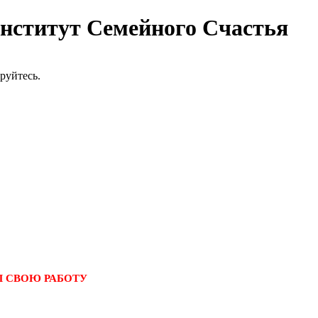
ститут Семейного Счастья
руйтесь.
АЛ СВОЮ РАБОТУ