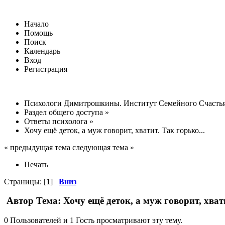
Начало
Помощь
Поиск
Календарь
Вход
Регистрация
Психологи Димитрошкины. Институт Семейного Счасть
Раздел общего доступа
»
Ответы психолога
»
Хочу ещё деток, а муж говорит, хватит. Так горько...
« предыдущая тема следующая тема »
Печать
Страницы: [
1
]
Вниз
Автор
Тема: Хочу ещё деток, а муж говорит, хват
0 Пользователей и 1 Гость просматривают эту тему.