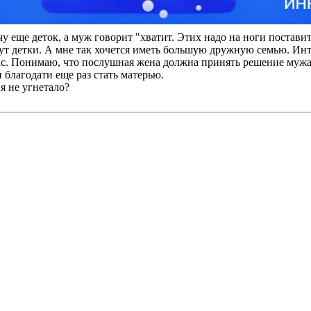
очу еще деток, а муж говорит "хватит. Этих надо на ноги постави
будут детки. А мне так хочется иметь большую дружную семью. Ин
нас. Понимаю, что послушная жена должна принять решение мужа
и благодати еще раз стать матерью.
я не угнетало?