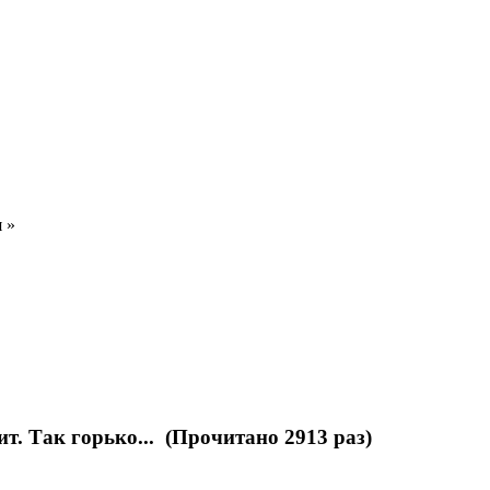
я
»
ит. Так горько... (Прочитано 2913 раз)