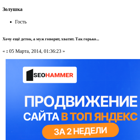
Золушка
Гость
Хочу ещё деток, а муж говорит, хватит. Так горько...
«
:
05 Марта, 2014, 01:36:23 »